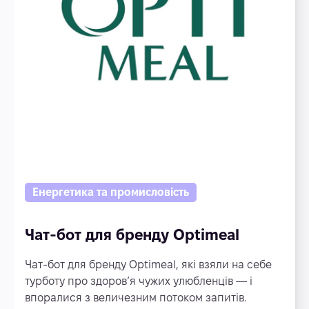
Енергетика та промисловість
Чат-бот для бренду Optimeal
Чат-бот для бренду Optimeal, які взяли на себе
турботу про здоров’я чужих улюбленців — і
впоралися з величезним потоком запитів.