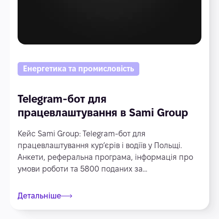
Енергетика та промисловість
Telegram-бот для
працевлаштування в Sami Group
Кейс Sami Group: Telegram-бот для
працевлаштування кур’єрів і водіїв у Польщі.
Анкети, реферальна програма, інформація про
умови роботи та 5800 поданих за...
Детальніше