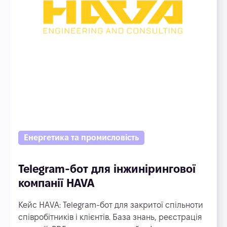
Енергетика та промисловість
Telegram-бот для інжинірингової
компанії HAVA
Кейс HAVA: Telegram-бот для закритої спільноти
співробітників і клієнтів. База знань, реєстрація