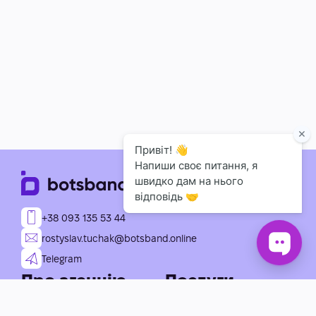
+38 093 135 53 44
rostyslav.tuchak@botsband.online
Telegram
Про агенцію
Послуги
Індивідуальна розробка
Про нас