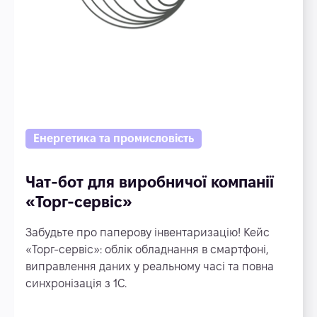
Енергетика та промисловість
Чат-бот для виробничої компанії
«Торг-сервіс»
Забудьте про паперову інвентаризацію! Кейс
«Торг-сервіс»: облік обладнання в смартфоні,
виправлення даних у реальному часі та повна
синхронізація з 1С.