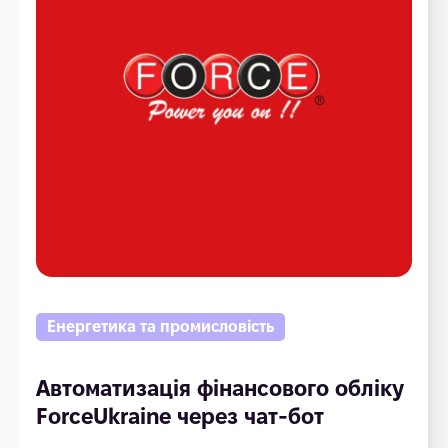
Енергетика та промисловість
Автоматизація фінансового обліку
ForceUkraine через чат-бот