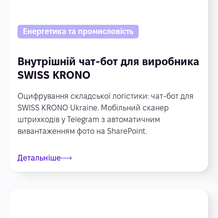
Енергетика та промисловість
Внутрішній чат-бот для виробника
SWISS KRONO
Оцифрування складської логістики: чат-бот для
SWISS KRONO Ukraine. Мобільний сканер
штрихкодів у Telegram з автоматичним
вивантаженням фото на SharePoint.
Детальніше