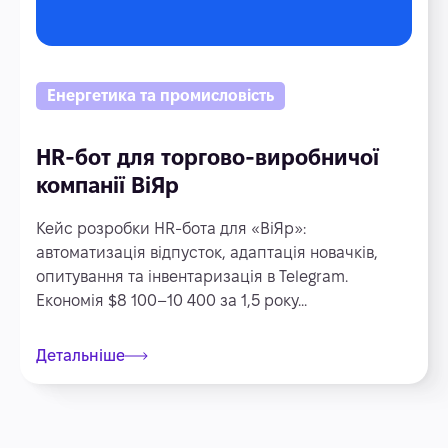
Енергетика та промисловість
HR-бот для торгово-виробничої
компанії ВіЯр
Кейс розробки HR-бота для «ВіЯр»:
автоматизація відпусток, адаптація новачків,
опитування та інвентаризація в Telegram.
Економія $8 100–10 400 за 1,5 року...
Детальніше