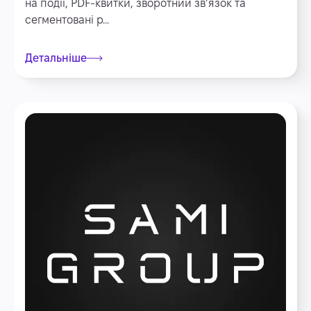
на події, PDF-квитки, зворотний зв’язок та
сегментовані р...
Детальніше