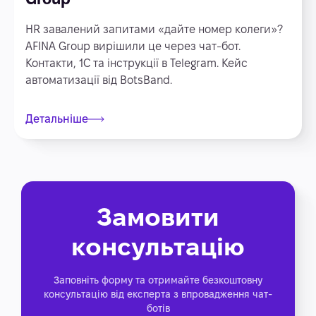
HR завалений запитами «дайте номер колеги»?
AFINA Group вирішили це через чат-бот.
Контакти, 1С та інструкції в Telegram. Кейс
автоматизації від BotsBand.
Детальніше
Замовити
консультацію
Заповніть форму та отримайте безкоштовну
консультацію від експерта з впровадження чат-
ботів