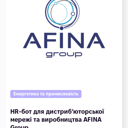
Енергетика та промисловість
HR-бот для дистриб’юторської
мережі та виробництва AFINA
Group