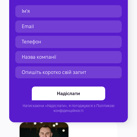
Натискаючи «Надіслати», я погоджуюся з
Політикою
конфіденційності