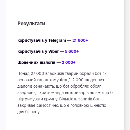
Результати
Користувачів у Telegram
—
21 600+
Користувачів у Viber
—
5 660+
Щоденних діалогів
—
2 000+
Понад 27 000 власників тварин обрали бот як
основний канал комунікації. 2 000 щоденних
діалогів означають, що бот обробляє обсяг
звернень, який команда ветеринарів не змогла б
підтримувати вручну. Більшість запитів бот
закриває самостійно, що є головною цінністю
для бізнесу.