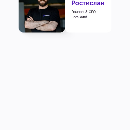
Ростислав
Founder & CEO
BotsBand