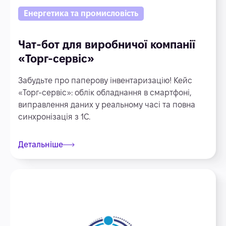
Енергетика та промисловість
Чат-бот для виробничої компанії
«Торг-сервіс»
Забудьте про паперову інвентаризацію! Кейс
«Торг-сервіс»: облік обладнання в смартфоні,
виправлення даних у реальному часі та повна
синхронізація з 1С.
Детальніше