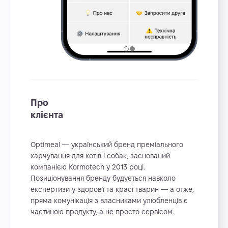
Про
клієнта
Optimeal — український бренд преміального
харчування для котів і собак, заснований
компанією Kormotech у 2013 році.
Позиціонування бренду будується навколо
експертизи у здоров’ї та красі тварин — а отже,
пряма комунікація з власниками улюбленців є
частиною продукту, а не просто сервісом.