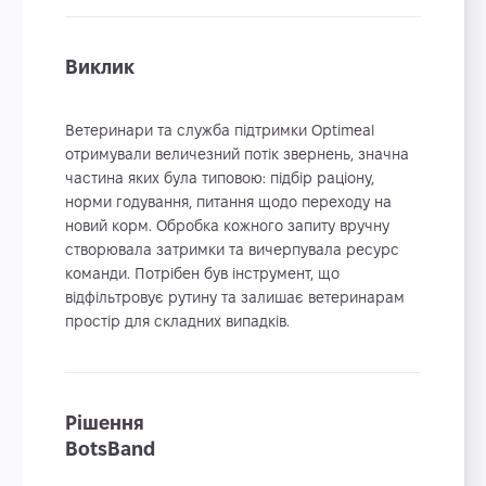
Виклик
Ветеринари та служба підтримки Optimeal
отримували величезний потік звернень, значна
частина яких була типовою: підбір раціону,
норми годування, питання щодо переходу на
новий корм. Обробка кожного запиту вручну
створювала затримки та вичерпувала ресурс
команди. Потрібен був інструмент, що
відфільтровує рутину та залишає ветеринарам
простір для складних випадків.
Рішення
BotsBand