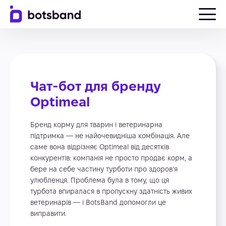
Чат-бот для бренду
Optimeal
Бренд корму для тварин і ветеринарна
підтримка — не найочевидніша комбінація. Але
саме вона відрізняє Optimeal від десятків
конкурентів: компанія не просто продає корм, а
бере на себе частину турботи про здоров’я
улюбленця. Проблема була в тому, що ця
турбота впиралася в пропускну здатність живих
ветеринарів — і BotsBand допомогли це
виправити.