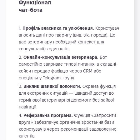
Функціонал
чат-бота
Профіль власника та улюбленця.
Користувач
вносить дані про тварину (вид, вік, порода). Це
дає ветеринару необхідний контекст для
консультації в один клік.
Онлайн-консультація ветеринара.
Бот
самостійно закриває типові питання, а складні
кейси передає фахівцю через CRM або
спеціальну Telegram-групу.
Виклик швидкої допомоги.
Окрема функція
для екстрених ситуацій — швидкий доступ до
термінової ветеринарної допомоги без зайвої
навігації.
Реферальна програма.
Функція «Запросити
друга» забезпечує органічне зростання бази
користувачів через рекомендації задоволених
клієнтів.