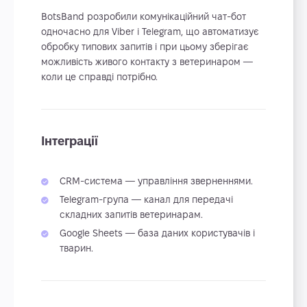
BotsBand розробили комунікаційний чат-бот
одночасно для Viber і Telegram, що автоматизує
обробку типових запитів і при цьому зберігає
можливість живого контакту з ветеринаром —
коли це справді потрібно.
Інтеграції
CRM-система — управління зверненнями.
Telegram-група — канал для передачі
складних запитів ветеринарам.
Google Sheets — база даних користувачів і
тварин.