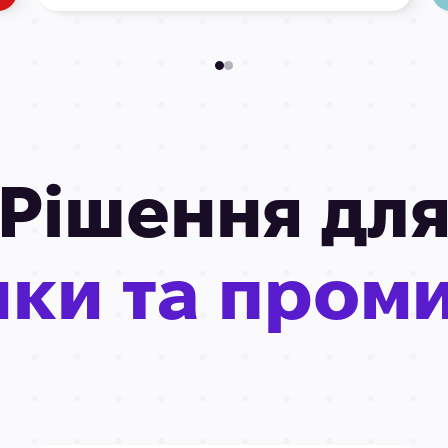
Рішення дл
ики та проми