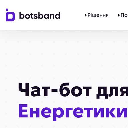
Рішення
По
Чат-бот дл
Енергетики