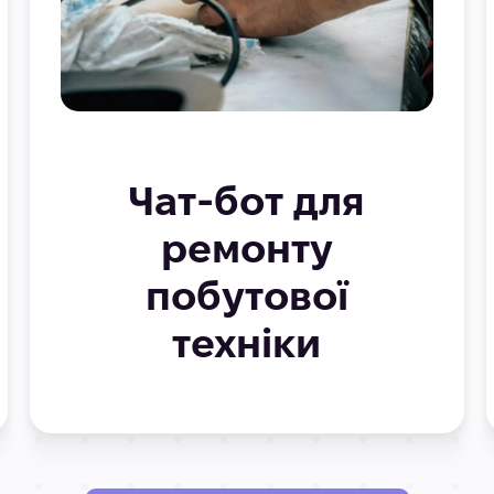
Чат-бот для
ремонту
побутової
техніки