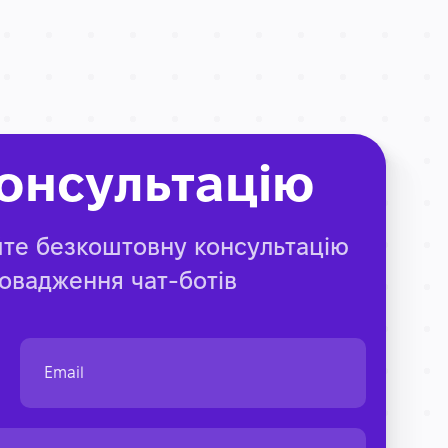
онсультацію
йте безкоштовну консультацію
ровадження чат-ботів