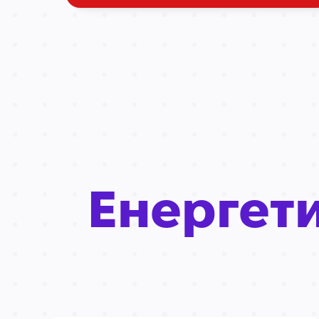
Енергет