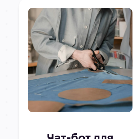
Чат-бот для