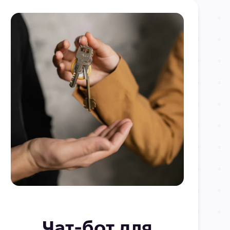
Чат-бот для