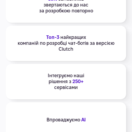
звертаються до нас
за розробкою повторно
Топ-3
найкращих
компаній по розробці чат-ботів за версією
Clutch
Інтегруємо наші
рішення з
250+
сервісами
Впроваджуємо
AI