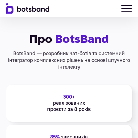
Про
BotsBand
BotsBand — розробник чат-ботів та системний
інтегратор комплексних рішень на основі штучного
інтелекту
300+
реалізованих
проєкти за 8 років
85%
замовників