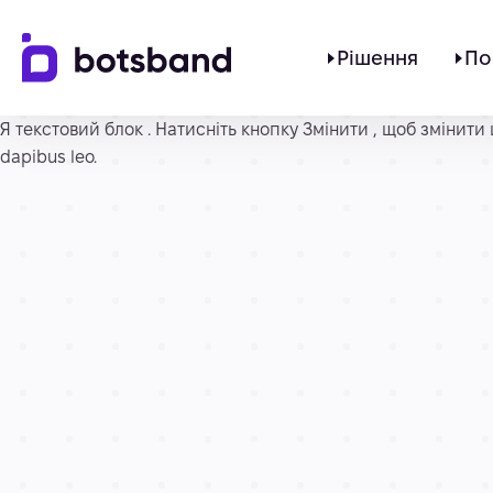
Рішення
По
Я текстовий блок . Натисніть кнопку Змінити , щоб змінити цей
dapibus leo.