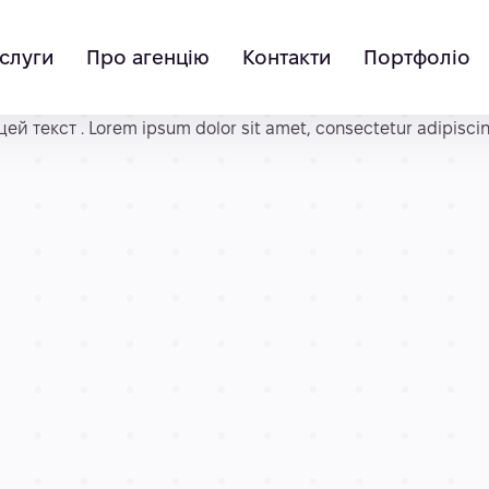
слуги
Про агенцію
Контакти
Портфоліо
 текст . Lorem ipsum dolor sit amet, consectetur adipiscing el