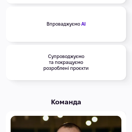
Впроваджуємо
AI
Супроводжуємо
та покращуємо
розроблені проєкти
Команда