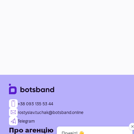
+38 093 135 53 44
rostyslav.tuchak@botsband.online
Telegram
Про агенцію
Послуги