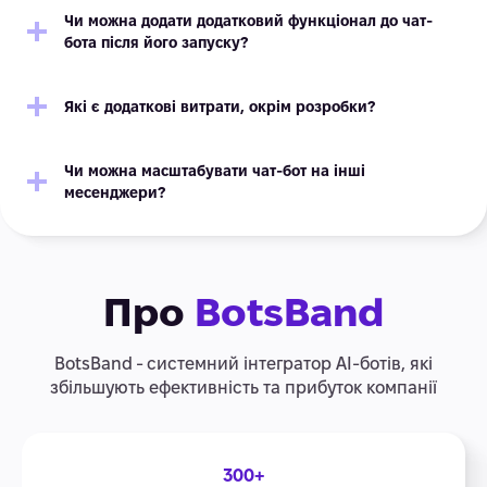
Чи можна додати додатковий функціонал до чат-
бота після його запуску?
Які є додаткові витрати, окрім розробки?
Чи можна масштабувати чат-бот на інші
месенджери?
Про
BotsBand
BotsBand - системний інтегратор АІ-ботів, які
збільшують ефективність та прибуток компанії
300+