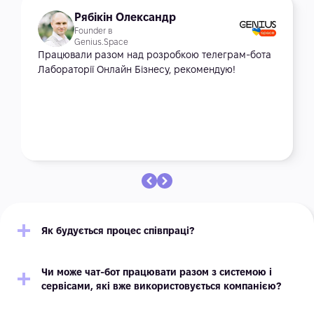
Рябікін Олександр
Founder в
Genius.Space
Працювали разом над розробкою телеграм-бота
Лабораторії Онлайн Бізнесу, рекомендую!
Як будується процес співпраці?
Чи може чат-бот працювати разом з системою і
сервісами, які вже використовується компанією?