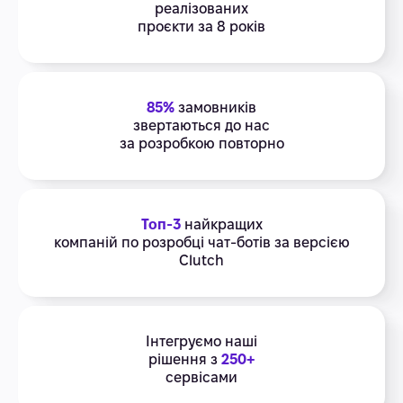
реалізованих
проєкти за 8 років
85%
замовників
звертаються до нас
за розробкою повторно
Топ-3
найкращих
компаній по розробці чат-ботів за версією
Clutch
Інтегруємо наші
рішення з
250+
сервісами