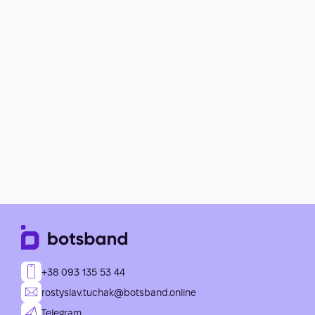
+38 093 135 53 44
rostyslav.tuchak@botsband.online
Telegram