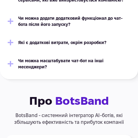
сервісами, які вже використовується компанією?
Чи можна додати додатковий функціонал до чат-
бота після його запуску?
Які є додаткові витрати, окрім розробки?
Чи можна масштабувати чат-бот на інші
месенджери?
Про
BotsBand
BotsBand - системний інтегратор АІ-ботів, які
збільшують ефективність та прибуток компанії