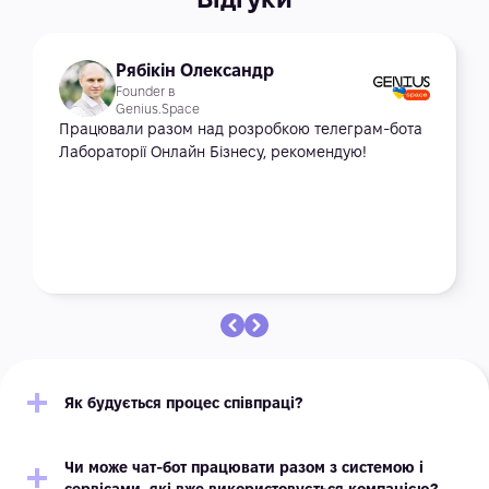
Рябікін Олександр
Founder в
Genius.Space
Працювали разом над розробкою телеграм-бота
Лабораторії Онлайн Бізнесу, рекомендую!
Як будується процес співпраці?
Чи може чат-бот працювати разом з системою і