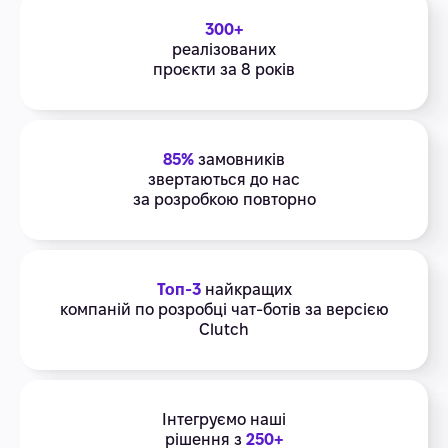
300+
реалізованих
проєкти за 8 років
85%
замовників
звертаються до нас
за розробкою повторно
Топ-3
найкращих
компаній по розробці чат-ботів за версією
Clutch
Інтегруємо наші
рішення з
250+