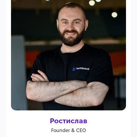
Ростислав
Founder & CEO