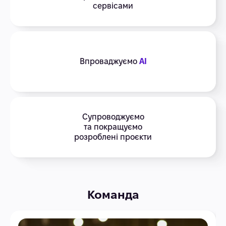
сервісами
Впроваджуємо
AI
Супроводжуємо
та покращуємо
розроблені проєкти
Команда