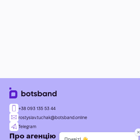
+38 093 135 53 44
rostyslav.tuchak@botsband.online
Telegram
Про агенцію
Послуги