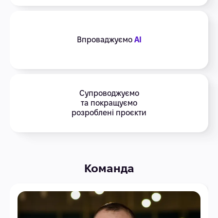
Впроваджуємо
AI
Супроводжуємо
та покращуємо
розроблені проєкти
Команда