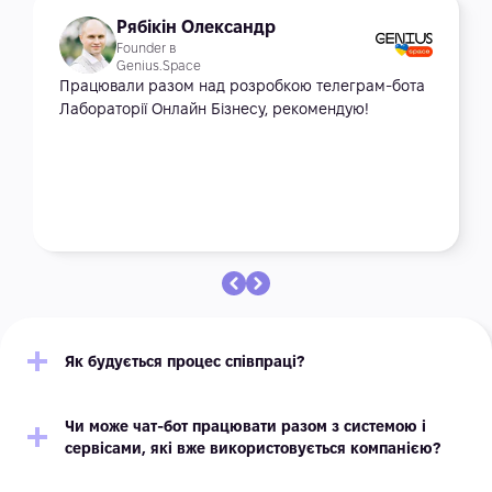
Рябікін Олександр
Founder в
Genius.Space
Працювали разом над розробкою телеграм-бота
Лабораторії Онлайн Бізнесу, рекомендую!
Як будується процес співпраці?
Чи може чат-бот працювати разом з системою і
сервісами, які вже використовується компанією?