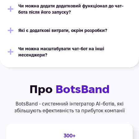
Чи можна додати додатковий функціонал до чат-
бота після його запуску?
Які є додаткові витрати, окрім розробки?
Чи можна масштабувати чат-бот на інші
месенджери?
Про
BotsBand
BotsBand - системний інтегратор АІ-ботів, які
збільшують ефективність та прибуток компанії
300+