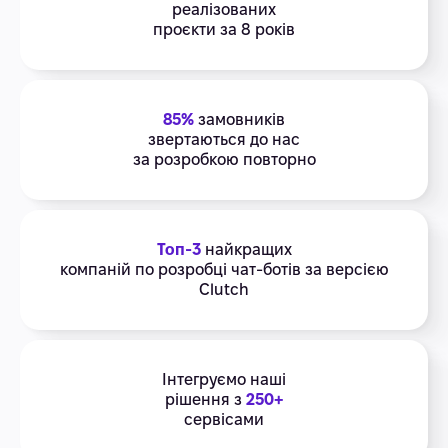
реалізованих
проєкти за 8 років
85%
замовників
звертаються до нас
за розробкою повторно
Топ-3
найкращих
компаній по розробці чат-ботів за версією
Clutch
Інтегруємо наші
рішення з
250+
сервісами