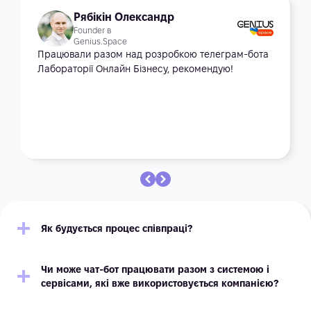
Рябікін Олександр
Founder в
Genius.Space
Працювали разом над розробкою телеграм-бота
Лабораторії Онлайн Бізнесу, рекомендую!
Як будується процес співпраці?
Чи може чат-бот працювати разом з системою і
сервісами, які вже використовується компанією?