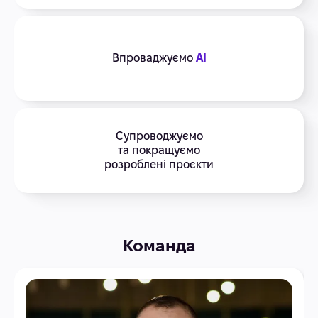
Впроваджуємо
AI
Супроводжуємо
та покращуємо
розроблені проєкти
Команда