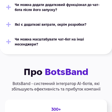
Чи можна додати додатковий функціонал до чат-
бота після його запуску?
Які є додаткові витрати, окрім розробки?
Чи можна масштабувати чат-бот на інші
месенджери?
Про
BotsBand
BotsBand - системний інтегратор АІ-ботів, які
збільшують ефективність та прибуток компанії
300+