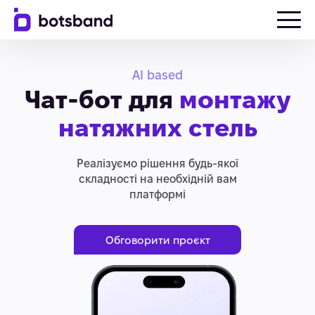
AI based
Чат-бот для
монтажу
натяжних стель
Реалізуємо рішення будь-якої
складності на необхідній вам
платформі
Обговорити проєкт