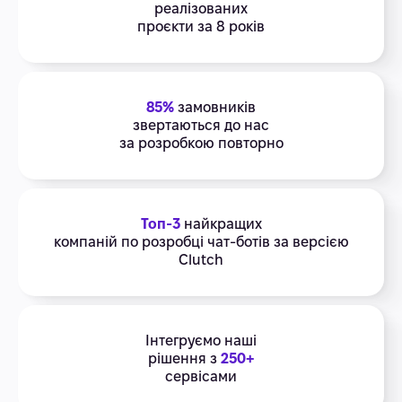
реалізованих
проєкти за 8 років
85%
замовників
звертаються до нас
за розробкою повторно
Топ-3
найкращих
компаній по розробці чат-ботів за версією
Clutch
Інтегруємо наші
рішення з
250+
сервісами