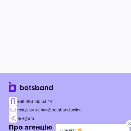
+38 093 135 53 44
rostyslav.tuchak@botsband.online
Telegram
Про агенцію
Послуги