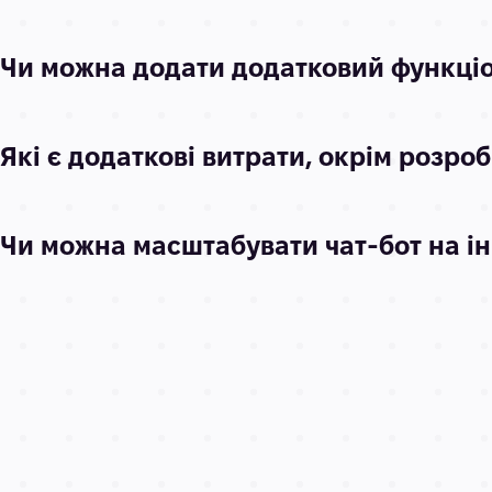
Чи можна додати додатковий функціон
Які є додаткові витрати, окрім розро
Чи можна масштабувати чат-бот на і