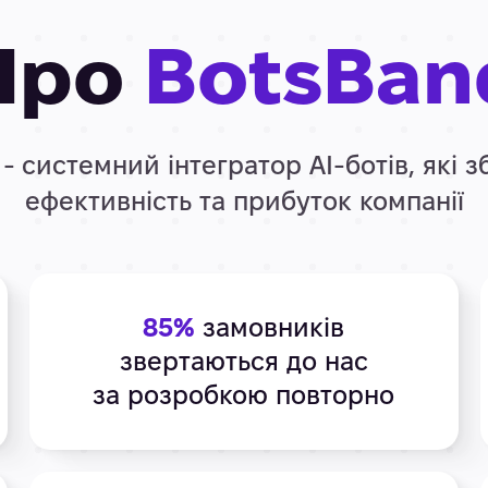
Про
BotsBan
- системний інтегратор АІ-ботів, які 
ефективність та прибуток компанії
85%
замовників
звертаються до нас
за розробкою повторно