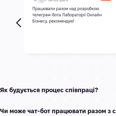
Genius.Space
,
Працювали разом над розробкою
телеграм-бота Лабораторії Онлайн
Бізнесу, рекомендую!
Як будується процес співпраці?
Чи може чат-бот працювати разом з с