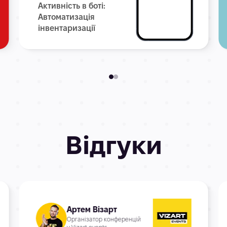
Активність в боті:
Автоматизація
інвентаризації
Відгуки
Артем Візарт
Організатор конференцій