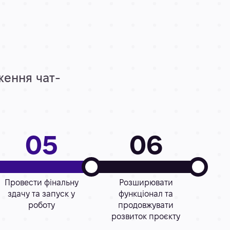
ження чат-
05
06
Провести фінальну
Розширювати
здачу та запуск у
функціонал та
роботу
продовжувати
розвиток проєкту