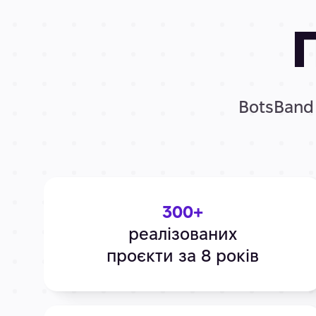
BotsBand 
300+
реалізованих
проєкти за 8 років