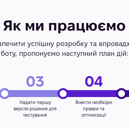
Як ми працюємо
печити успішну розробку та впровад
боту, пропонуємо наступний план дій:
03
04
Надати першу
Внести необхідні
версію рішення для
правки та
тестування
оптимізації