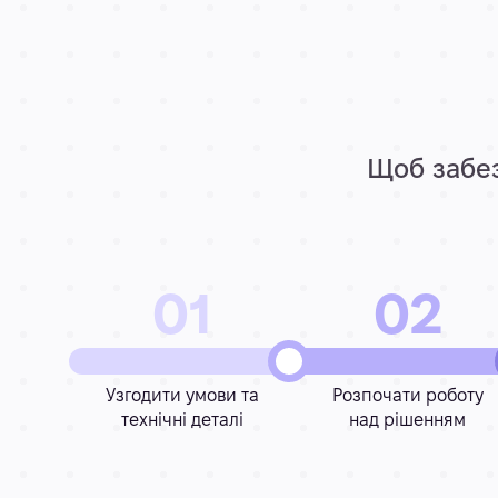
Щоб забез
01
02
Узгодити умови та
Розпочати роботу
технічні деталі
над рішенням