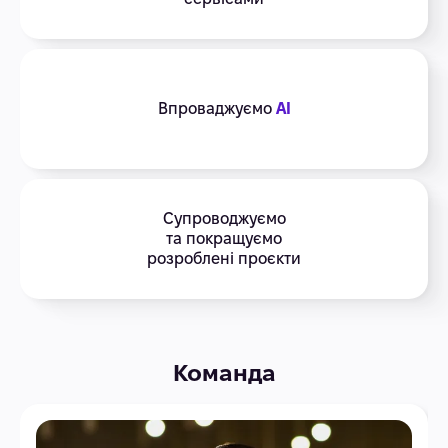
Впроваджуємо
AI
Супроводжуємо
та покращуємо
розроблені проєкти
Команда