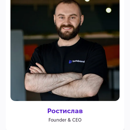
Ростислав
Founder & CEO