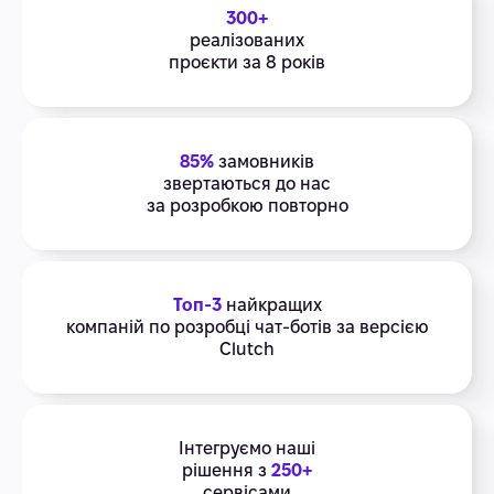
300+
реалізованих
проєкти за 8 років
85%
замовників
звертаються до нас
за розробкою повторно
Топ-3
найкращих
компаній по розробці чат-ботів за версією
Clutch
Інтегруємо наші
рішення з
250+
сервісами