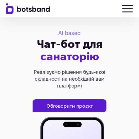
AI based
Чат-бот для
санаторію
Реалізуємо рішення будь-якої
складності на необхідній вам
платформі
Обговорити проєкт