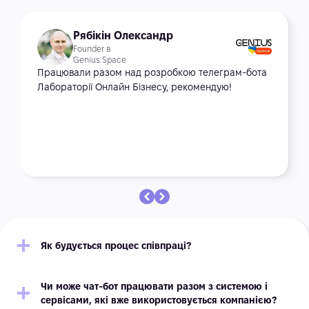
Рябікін Олександр
Founder в
Genius.Space
Працювали разом над розробкою телеграм-бота
Лабораторії Онлайн Бізнесу, рекомендую!
Як будується процес співпраці?
Чи може чат-бот працювати разом з системою і
сервісами, які вже використовується компанією?