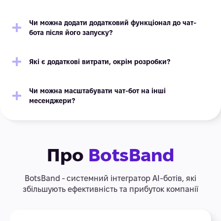
Чи можна додати додатковий функціонал до чат-
бота після його запуску?
Які є додаткові витрати, окрім розробки?
Чи можна масштабувати чат-бот на інші
месенджери?
Про
BotsBand
BotsBand - системний інтегратор АІ-ботів, які
збільшують ефективність та прибуток компанії