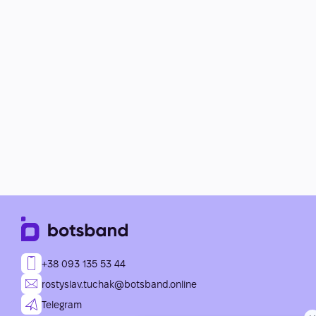
+38 093 135 53 44
rostyslav.tuchak@botsband.online
Telegram