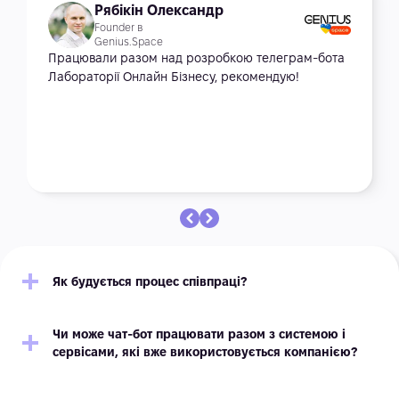
Рябікін Олександр
Founder в
Genius.Space
Працювали разом над розробкою телеграм-бота
Лабораторії Онлайн Бізнесу, рекомендую!
Як будується процес співпраці?
Чи може чат-бот працювати разом з системою і
сервісами, які вже використовується компанією?