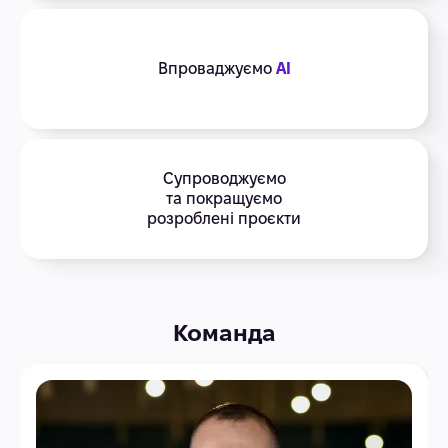
Впроваджуємо
AI
Супроводжуємо
та покращуємо
розроблені проєкти
Команда