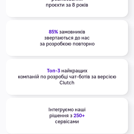
проєкти за 8 років
85%
замовників
звертаються до нас
за розробкою повторно
Топ-3
найкращих
компаній по розробці чат-ботів за версією
Clutch
Інтегруємо наші
рішення з
250+
сервісами