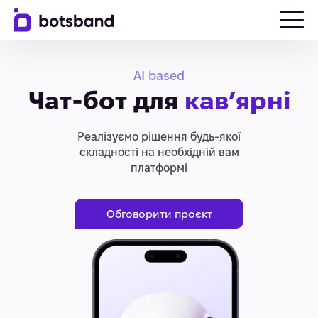
AI based
Чат-бот для
кав’ярні
Реалізуємо рішення будь-якої
складності на необхідній вам
платформі
Обговорити проєкт