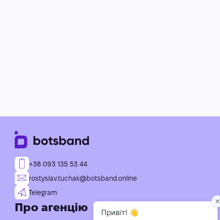
+38 093 135 53 44
rostyslav.tuchak@botsband.online
Telegram
Про агенцію
Послуги