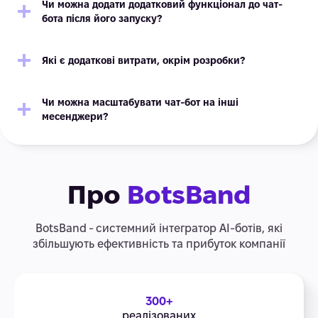
Чи можна додати додатковий функціонал до чат-
бота після його запуску?
Які є додаткові витрати, окрім розробки?
Чи можна масштабувати чат-бот на інші
месенджери?
Про
BotsBand
BotsBand - системний інтегратор АІ-ботів, які
збільшують ефективність та прибуток компанії
300+
реалізованих