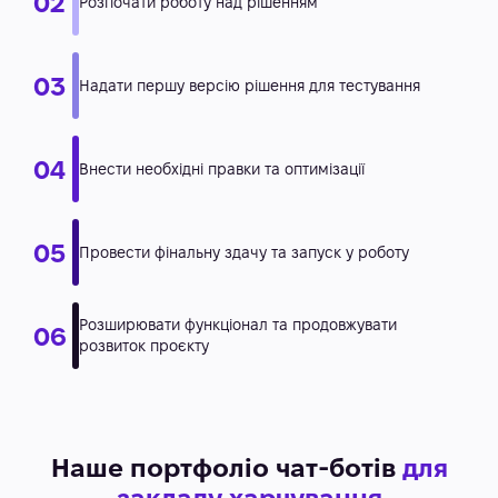
Наше портфоліо чат-ботів
для
закладу харчування