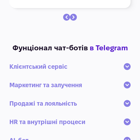
рамках нашого проєкту.
Фунціонал чат-ботів
в Telegram
Клієнтський сервіс
Маркетинг та залучення
Продажі та лояльність
HR та внутрішні процеси