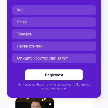
Натискаючи «Надіслати», я погоджуюся з
Політикою
конфіденційності