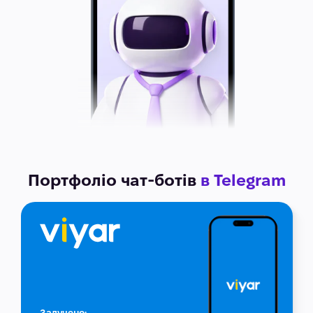
Портфоліо чат-ботів
в Telegram