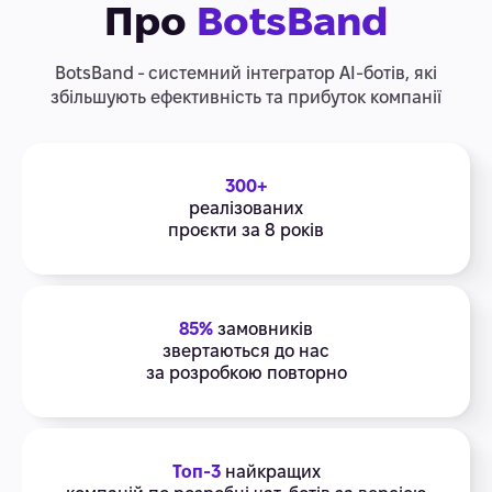
Про
BotsBand
BotsBand - системний інтегратор АІ-ботів, які
збільшують ефективність та прибуток компанії
300+
реалізованих
проєкти за 8 років
85%
замовників
звертаються до нас
за розробкою повторно
Топ-3
найкращих