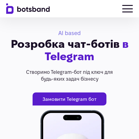
AI based
Розробка чат-ботів
в
Telegram
Створимо Telegram-бот під ключ для
будь-яких задач бізнесу
Замовити Telegram бот