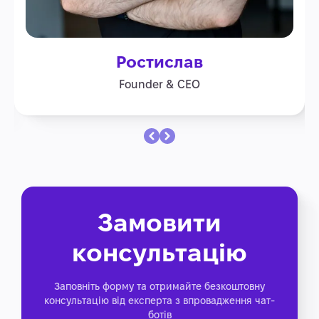
Ростислав
Founder & CEO
Замовити
консультацію
Заповніть форму та отримайте безкоштовну
консультацію від експерта з впровадження чат-
ботів