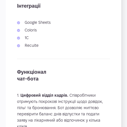
Інтеграції
Google Sheets
Coloris
1C
Recuite
Функціонал
чат-бота
Цифровий відділ кадрів.
Співробітники
отримують покрокові інструкції щодо довідок,
пільг та бронювання. Бот дозволяє миттєво
перевірити баланс днів відпустки та подати
заяву на лікарняний або відпочинок у кілька
кліків.