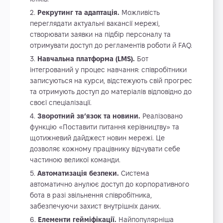
Рекрутинг та адаптація.
Можливість
переглядати актуальні вакансії мережі,
створювати заявки на підбір персоналу та
отримувати доступ до регламентів роботи й FAQ.
Навчальна платформа (LMS).
Бот
інтегрований у процес навчання: співробітники
записуються на курси, відстежують свій прогрес
та отримують доступ до матеріалів відповідно до
своєї спеціалізації.
Зворотний зв’язок та новини.
Реалізовано
функцію «Поставити питання керівництву» та
щотижневий дайджест новин мережі. Це
дозволяє кожному працівнику відчувати себе
частиною великої команди.
Автоматизація безпеки.
Система
автоматично анулює доступ до корпоративного
бота в разі звільнення співробітника,
забезпечуючи захист внутрішніх даних.
Елементи гейміфікації.
Найпопулярніша