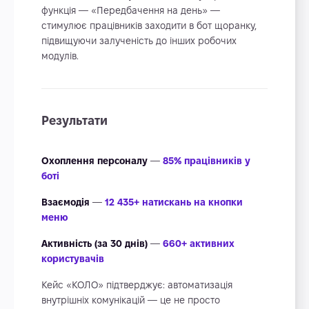
функція — «Передбачення на день» —
стимулює працівників заходити в бот щоранку,
підвищуючи залученість до інших робочих
модулів.
Результати
Охоплення персоналу
—
85% працівників у
боті
Взаємодія
—
12 435+ натискань на кнопки
меню
Активність (за 30 днів)
—
660+ активних
користувачів
Кейс «КОЛО» підтверджує: автоматизація
внутрішніх комунікацій — це не просто