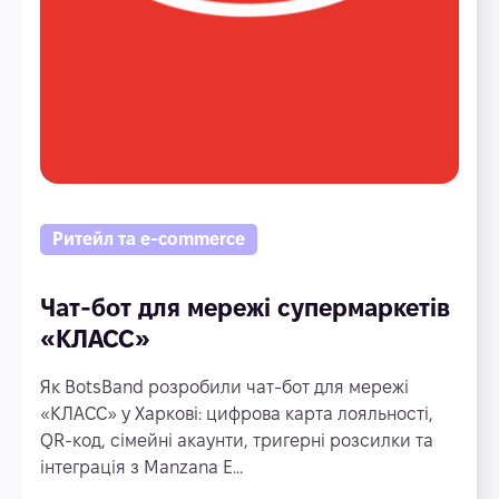
Ритейл та e-commerce
Чат-бот для мережі супермаркетів
«КЛАСС»
Як BotsBand розробили чат-бот для мережі
«КЛАСС» у Харкові: цифрова карта лояльності,
QR-код, сімейні акаунти, тригерні розсилки та
інтеграція з Manzana E...