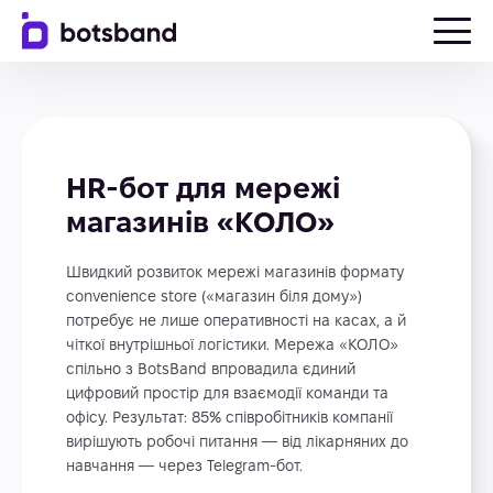
HR-бот для мережі
магазинів «КОЛО»
Швидкий розвиток мережі магазинів формату
convenience store («магазин біля дому»)
потребує не лише оперативності на касах, а й
чіткої внутрішньої логістики. Мережа «КОЛО»
спільно з BotsBand впровадила єдиний
цифровий простір для взаємодії команди та
офісу. Результат: 85% співробітників компанії
вирішують робочі питання — від лікарняних до
навчання — через Telegram-бот.