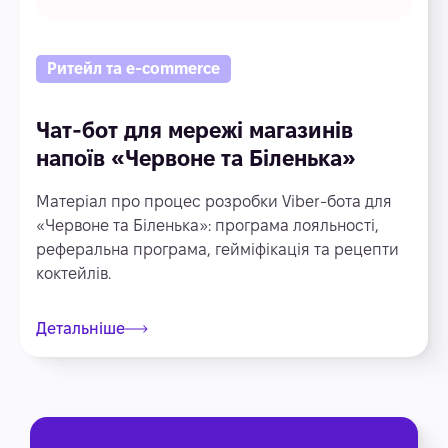
Ритейл та e-commerce
Чат-бот для мережі магазинів
напоїв «Червоне та Біленька»
Матеріал про процес розробки Viber-бота для
«Червоне та Біленька»: програма лояльності,
реферальна програма, гейміфікація та рецепти
коктейлів.
Детальніше