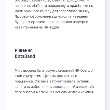
розриву». Керівництву було складно донести
новини до лінійного персоналу, а працівники не
мали зручного каналу для зворотного зв’язку.
Процеси оформлення відпусток та навчання
були розпорошені, що створювало надмірне
навантаження на HR-відділ.
Рішення
BotsBand
Ми створили багатофункціональний HR-бот, що
став «цифровим офісом» для кожного
працівника. Система автоматизувала рутинні
запити та забезпечила двосторонній зв’язок між
персоналом магазинів і менеджментом компанії.