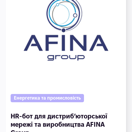
Енергетика та промисловість
HR-бот для дистриб’юторської
мережі та виробництва AFINA