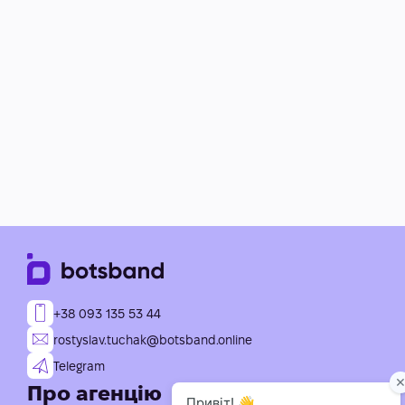
+38 093 135 53 44
rostyslav.tuchak@botsband.online
Telegram
Про агенцію
Послуги