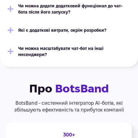
Чи можна додати додатковий функціонал до чат-
бота після його запуску?
Які є додаткові витрати, окрім розробки?
Чи можна масштабувати чат-бот на інші
месенджери?
Про
BotsBand
BotsBand - системний інтегратор АІ-ботів, які
збільшують ефективність та прибуток компанії
300+