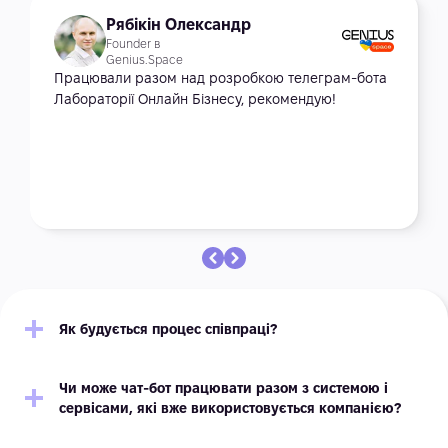
Рябікін Олександр
Founder в
Genius.Space
Працювали разом над розробкою телеграм-бота
Лабораторії Онлайн Бізнесу, рекомендую!
Як будується процес співпраці?
Чи може чат-бот працювати разом з системою і
сервісами, які вже використовується компанією?