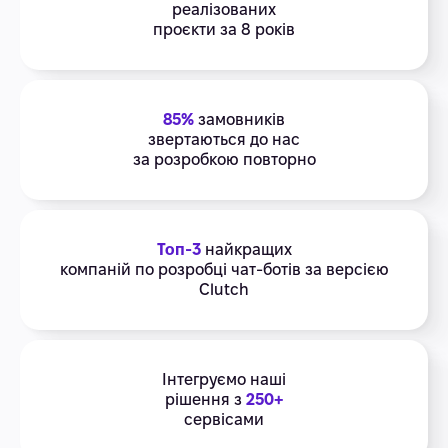
реалізованих
проєкти за 8 років
85%
замовників
звертаються до нас
за розробкою повторно
Топ-3
найкращих
компаній по розробці чат-ботів за версією
Clutch
Інтегруємо наші
рішення з
250+
сервісами