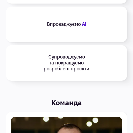
Впроваджуємо
AI
Супроводжуємо
та покращуємо
розроблені проєкти
Команда