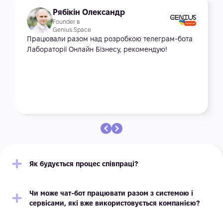
Рябікін Олександр
Founder в
Genius.Space
Працювали разом над розробкою телеграм-бота
Лабораторії Онлайн Бізнесу, рекомендую!
Як будується процес співпраці?
Чи може чат-бот працювати разом з системою і
сервісами, які вже використовується компанією?