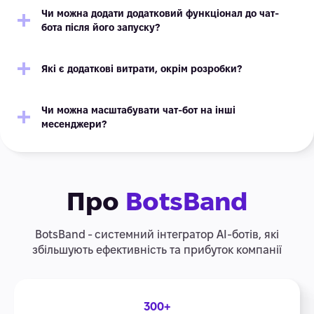
Чи можна додати додатковий функціонал до чат-
бота після його запуску?
Які є додаткові витрати, окрім розробки?
Чи можна масштабувати чат-бот на інші
месенджери?
Про
BotsBand
BotsBand - системний інтегратор АІ-ботів, які
збільшують ефективність та прибуток компанії
300+