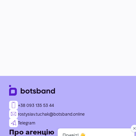
+38 093 135 53 44
rostyslav.tuchak@botsband.online
Telegram
Про агенцію
Послуги