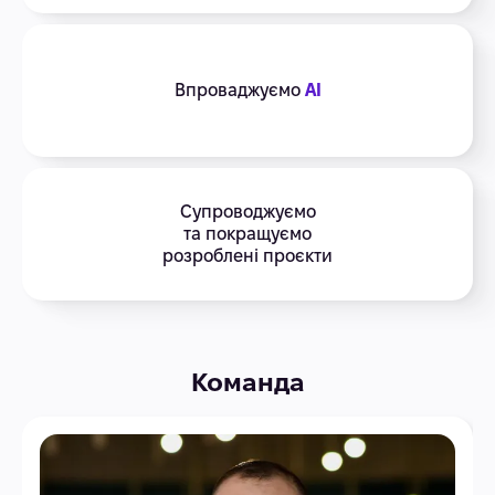
Впроваджуємо
AI
Супроводжуємо
та покращуємо
розроблені проєкти
Команда