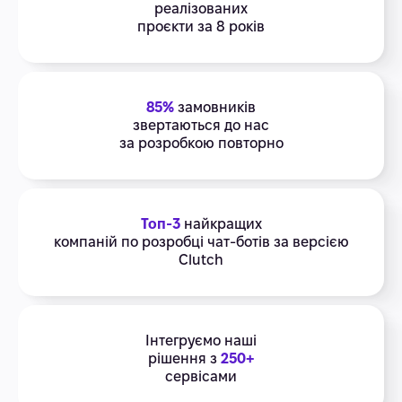
реалізованих
проєкти за 8 років
85%
замовників
звертаються до нас
за розробкою повторно
Топ-3
найкращих
компаній по розробці чат-ботів за версією
Clutch
Інтегруємо наші
рішення з
250+
сервісами