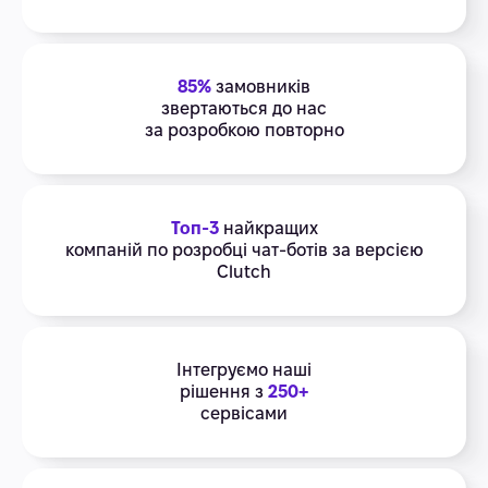
85%
замовників
звертаються до нас
за розробкою повторно
Топ-3
найкращих
компаній по розробці чат-ботів за версією
Clutch
Інтегруємо наші
рішення з
250+
сервісами