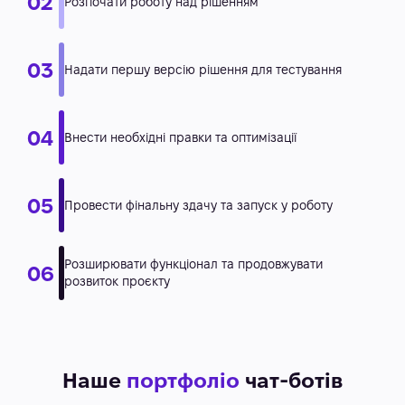
Наше
портфоліо
чат-ботів