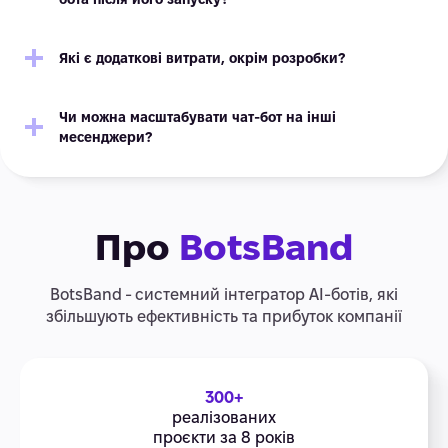
Які є додаткові витрати, окрім розробки?
Чи можна масштабувати чат-бот на інші
месенджери?
Про
BotsBand
BotsBand - системний інтегратор АІ-ботів, які
збільшують ефективність та прибуток компанії
300+
реалізованих
проєкти за 8 років