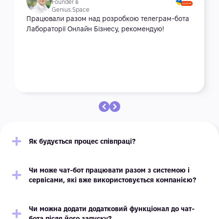
Founder в
Genius.Space
Працювали разом над розробкою телеграм-бота
Лабораторії Онлайн Бізнесу, рекомендую!
Як будується процес співпраці?
Чи може чат-бот працювати разом з системою і
сервісами, які вже використовується компанією?
Чи можна додати додатковий функціонал до чат-
бота після його запуску?