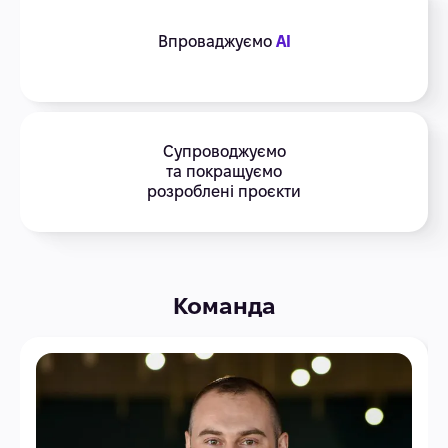
Впроваджуємо
AI
Супроводжуємо
та покращуємо
розроблені проєкти
Команда