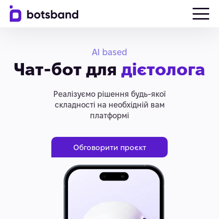
AI based
Чат-бот для
дієтолога
Реалізуємо рішення будь-якої
складності на необхідній вам
платформі
Обговорити проєкт