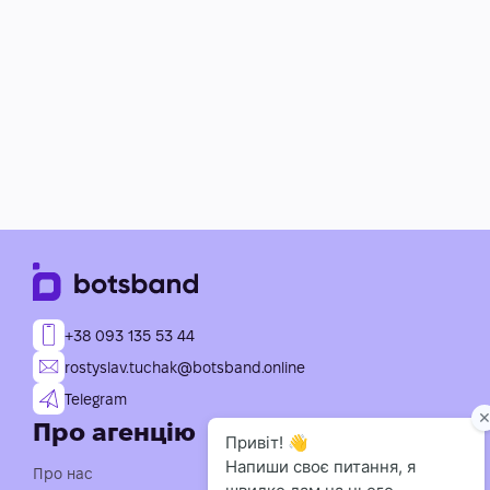
+38 093 135 53 44
rostyslav.tuchak@botsband.online
Telegram
Про агенцію
Послуги
Індивідуальна розробка
Про нас