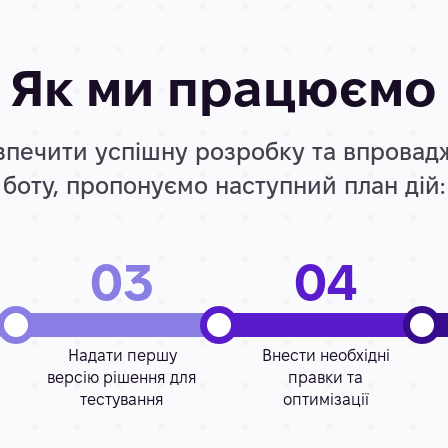
Як ми працюємо
печити успішну розробку та впровад
боту, пропонуємо наступний план дій:
03
04
Надати першу
Внести необхідні
версію рішення для
правки та
тестування
оптимізації