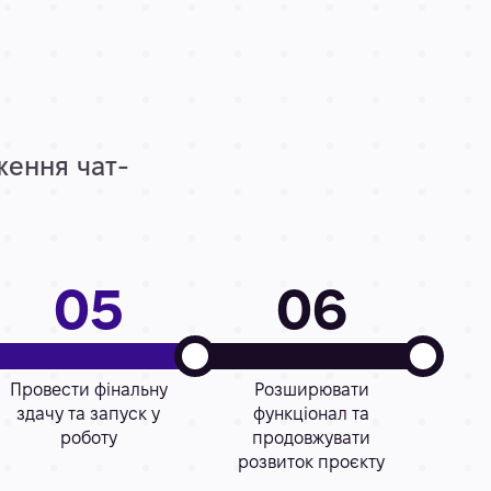
ження чат-
05
06
Провести фінальну
Розширювати
здачу та запуск у
функціонал та
роботу
продовжувати
розвиток проєкту