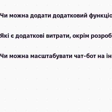
Чи можна додати додатковий функціон
Які є додаткові витрати, окрім розро
Чи можна масштабувати чат-бот на і