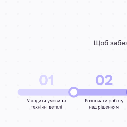
Щоб забез
01
02
Узгодити умови та
Розпочати роботу
технічні деталі
над рішенням