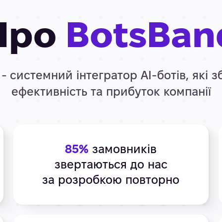
Про
BotsBan
- системний інтегратор АІ-ботів, які 
ефективність та прибуток компанії
85%
замовників
звертаються до нас
за розробкою повторно