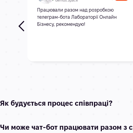
Genius.Space
,
Працювали разом над розробкою
телеграм-бота Лабораторії Онлайн
Бізнесу, рекомендую!
Як будується процес співпраці?
Чи може чат-бот працювати разом з с