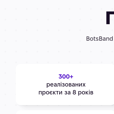
BotsBand 
300+
реалізованих
проєкти за 8 років