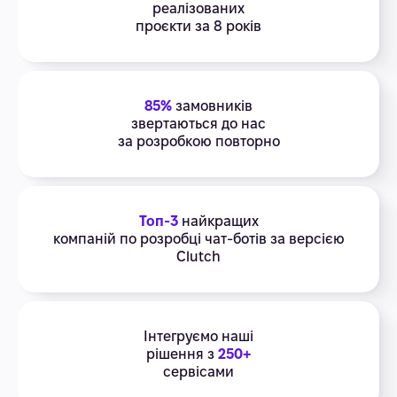
реалізованих
проєкти за 8 років
85%
замовників
звертаються до нас
за розробкою повторно
Топ-3
найкращих
компаній по розробці чат-ботів за версією
Clutch
Інтегруємо наші
рішення з
250+
сервісами