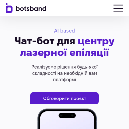
AI based
Чат-бот для
центру
лазерної епіляції
Реалізуємо рішення будь-якої
складності на необхідній вам
платформі
Обговорити проєкт