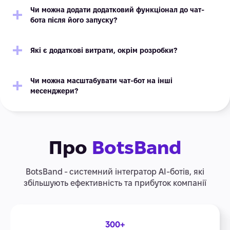
Чи можна додати додатковий функціонал до чат-
бота після його запуску?
Які є додаткові витрати, окрім розробки?
Чи можна масштабувати чат-бот на інші
месенджери?
Про
BotsBand
BotsBand - системний інтегратор АІ-ботів, які
збільшують ефективність та прибуток компанії
300+