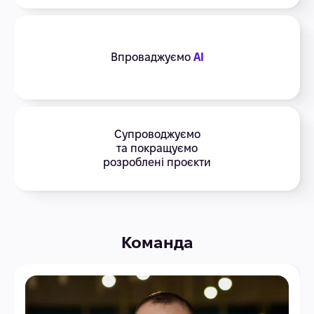
Впроваджуємо
AI
Супроводжуємо
та покращуємо
розроблені проєкти
Команда