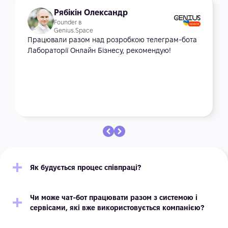
Рябікін Олександр
Founder в
Genius.Space
Працювали разом над розробкою телеграм-бота
Лабораторії Онлайн Бізнесу, рекомендую!
Як будується процес співпраці?
Чи може чат-бот працювати разом з системою і
сервісами, які вже використовується компанією?