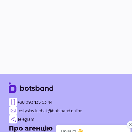
+38 093 135 53 44
rostyslav.tuchak@botsband.online
Telegram
Про агенцію
Послуги