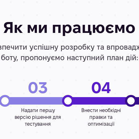
Як ми працюємо
печити успішну розробку та впровад
боту, пропонуємо наступний план дій:
03
04
Надати першу
Внести необхідні
версію рішення для
правки та
тестування
оптимізації