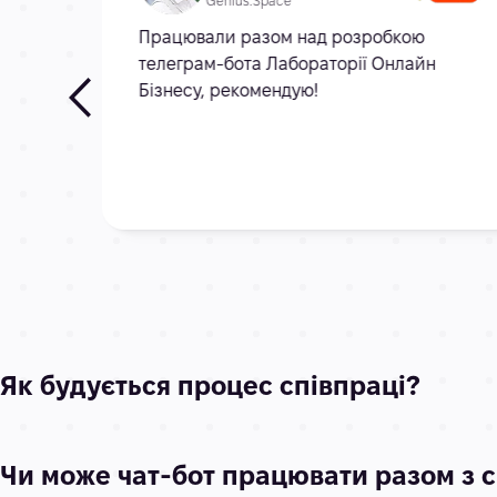
Genius.Space
,
Працювали разом над розробкою
телеграм-бота Лабораторії Онлайн
Бізнесу, рекомендую!
Як будується процес співпраці?
Чи може чат-бот працювати разом з с