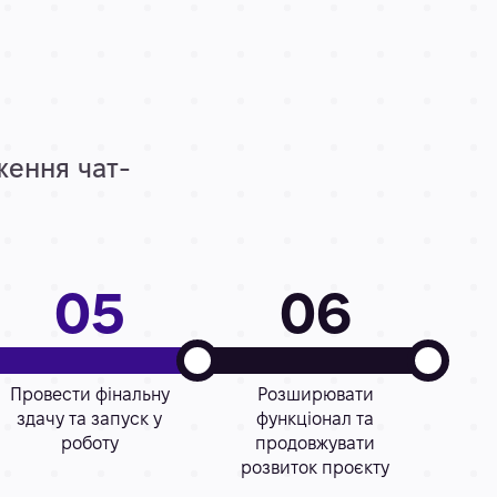
ження чат-
05
06
Провести фінальну
Розширювати
здачу та запуск у
функціонал та
роботу
продовжувати
розвиток проєкту