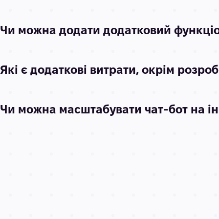
Чи можна додати додатковий функціон
Які є додаткові витрати, окрім розро
Чи можна масштабувати чат-бот на і