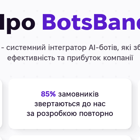
Про
BotsBan
- системний інтегратор АІ-ботів, які 
ефективність та прибуток компанії
85%
замовників
звертаються до нас
за розробкою повторно