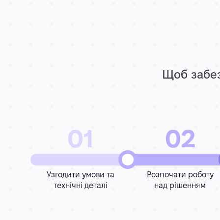
Щоб забез
01
02
Узгодити умови та
Розпочати роботу
технічні деталі
над рішенням