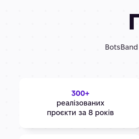
BotsBand 
300+
реалізованих
проєкти за 8 років