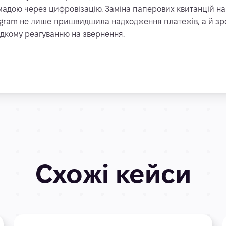
мадою через цифровізацію. Заміна паперових квитанцій на 
egram не лише пришвидшила надходження платежів, а й зр
дкому реагуванню на звернення.
Схожі кейси