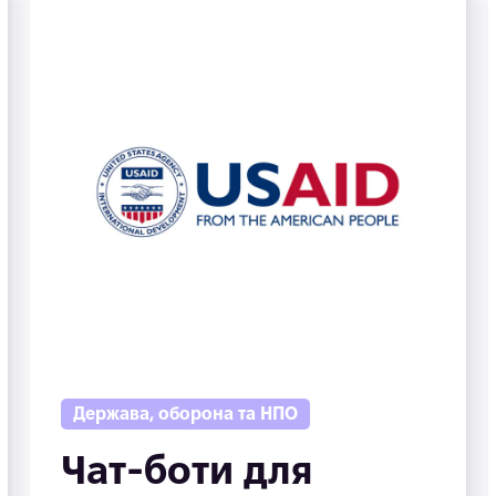
Держава, оборона та НПО
Чат-боти для