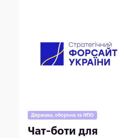
Держава, оборона та НПО
Чат-боти для