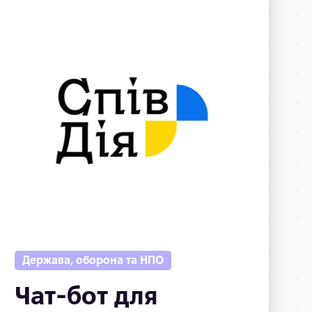
Держава, оборона та НПО
Чат-бот для