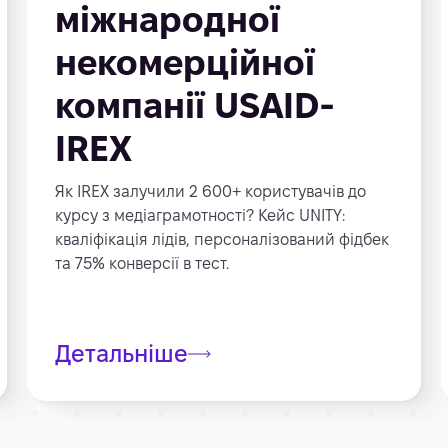
міжнародної
некомерційної
компанії USAID-
IREX
Як IREX залучили 2 600+ користувачів до
курсу з медіаграмотності? Кейс UNITY:
кваліфікація лідів, персоналізований фідбек
та 75% конверсії в тест.
Детальніше