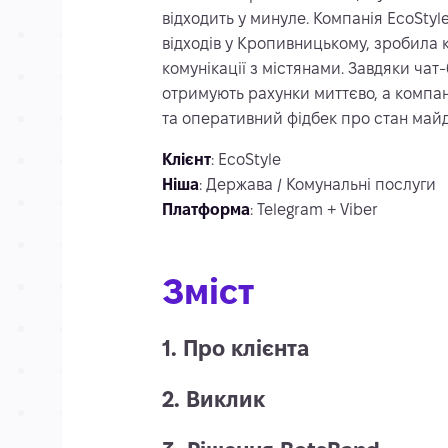
відходить у минуле. Компанія EcoStyle
відходів у Кропивницькому, зробила 
комунікації з містянами. Завдяки чат
отримують рахунки миттєво, а компа
та оперативний фідбек про стан майд
Клієнт
: EcoStyle
Ніша
: Держава / Комунальні послуги
Платформа
: Telegram + Viber
Зміст
1. Про клієнта
2. Виклик