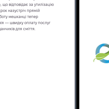
, що відповідає за утилізацію
крок назустріч прямій
-боту мешканці тепер
нія — швидку оплату послуг
анчиків для сміття.