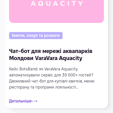
Івенти, спорт та розваги
Чат-бот для мережі аквапарків
Молдови VaraVara Aquacity
Кейс BotsBand: як VaraVara Aquacity
автоматизували сервіс для 35 000+ гостей?
Двомовний чат-бот для купівлі квитків, меню
ресторану та програми лояльності...
Детальніше