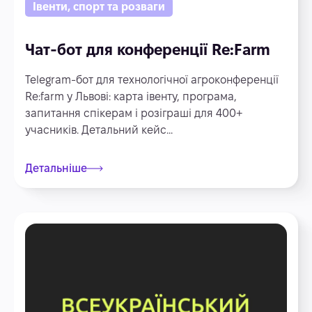
Івенти, спорт та розваги
Чат-бот для конференції Re:Farm
Telegram-бот для технологічної агроконференції
Re:farm у Львові: карта івенту, програма,
запитання спікерам і розіграші для 400+
учасників. Детальний кейс...
Детальніше