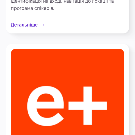
ідентифікація на вході, навігація до локації та
програма спікерів.
Детальніше