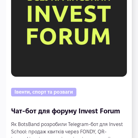
Івенти, спорт та розваги
Чат-бот для форуму Invest Forum
Як BotsBand розробили Telegram-бот для Invest
School: продаж квитків через FONDY, QR-