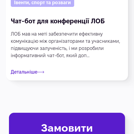
Івенти, спорт та розваги
Чат-бот для конференції ЛОБ
ЛОБ мав на меті забезпечити ефективну
комунікацію між організаторами та учасниками,
підвищуючи залученість, і ми розробили
інформативний чат-бот, який доп...
Детальніше
Замовити