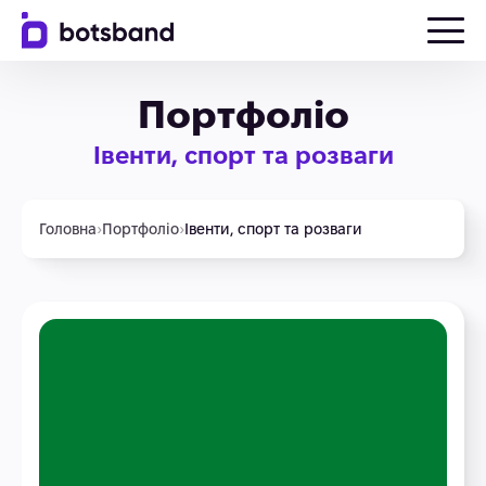
Портфоліо
Івенти, спорт та розваги
Головна
›
Портфоліо
›
Івенти, спорт та розваги