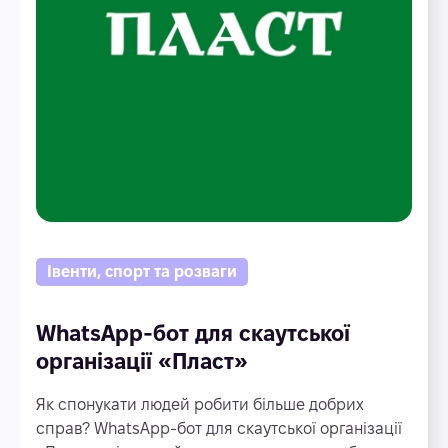
Івенти, спорт та розваги
WhatsApp-бот для скаутської
організації «Пласт»
Як спонукати людей робити більше добрих
справ? WhatsApp-бот для скаутської організації