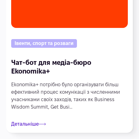
Івенти, спорт та розваги
Чат-бот для медіа-бюро
Ekonomika+
Ekonomika+ потрібно було організувати більш
ефективний процес комунікації з численними
учасниками своїх заходів, таких як Business
Wisdom Summit, Get Busi...
Детальніше