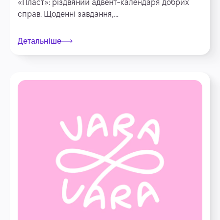
«Пласт»: різдвяний адвент-календаря добрих
справ. Щоденні завдання,...
Детальніше