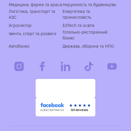
Медицина, фарма та краса
Нерухомість та будівництво
Логістика, транспорт та
Енергетика та
АЗС
промисловість
Агросектор
EdTech та освіта
Готельно-ресторанний
Івенти, спорт та розваги
бізнес
Автобізнес
Держава, оборона та НПО