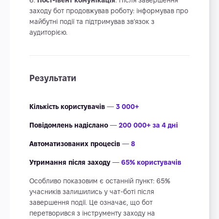
Пост-івент комунікація
. Після завершення
заходу бот продовжував роботу: інформував про
майбутні події та підтримував зв’язок з
аудиторією.
Результати
Кількість користувачів
—
3 000+
Повідомлень надіслано
—
200 000+ за 4 дні
Автоматизованих процесів
—
8
Утримання після заходу
—
65% користувачів
Особливо показовим є останній пункт: 65%
учасників залишились у чат-боті після
завершення події. Це означає, що бот
перетворився з інструменту заходу на