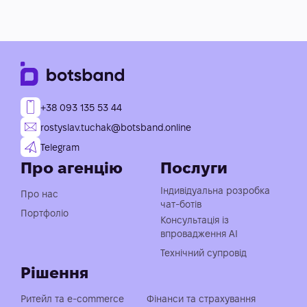
+38 093 135 53 44
rostyslav.tuchak@botsband.online
Telegram
Про агенцію
Послуги
Індивідуальна розробка
Про нас
чат-ботів
Портфоліо
Консультація із
впровадження АІ
Технічний супровід
Рішення
Ритейл та e-commerce
Фінанси та страхування