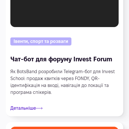
Івенти, спорт та розваги
Чат-бот для форуму Invest Forum
Як BotsBand розробили Telegram-бот для Invest
School: продаж квитків через FONDY, QR-
ідентифікація на вході, навігація до локації та
програма спікерів.
Детальніше