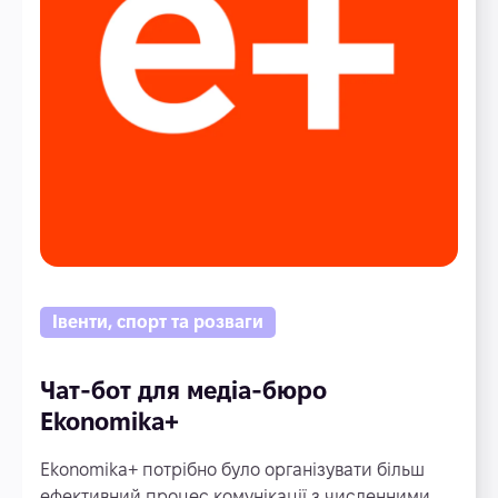
Івенти, спорт та розваги
Чат-бот для медіа-бюро
Ekonomika+
Ekonomika+ потрібно було організувати більш
ефективний процес комунікації з численними