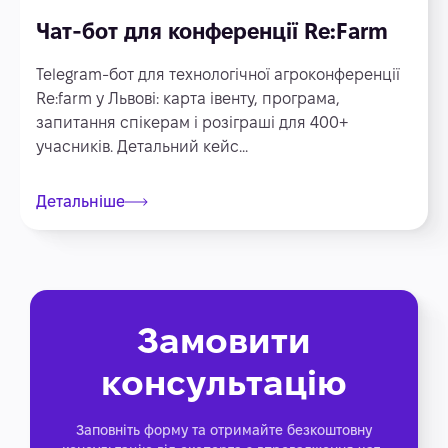
Чат-бот для конференції Re:Farm
Telegram-бот для технологічної агроконференції
Re:farm у Львові: карта івенту, програма,
запитання спікерам і розіграші для 400+
учасників. Детальний кейс...
Детальніше
Замовити
консультацію
Заповніть форму та отримайте безкоштовну