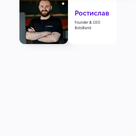
Ростислав
Founder & CEO
BotsBand