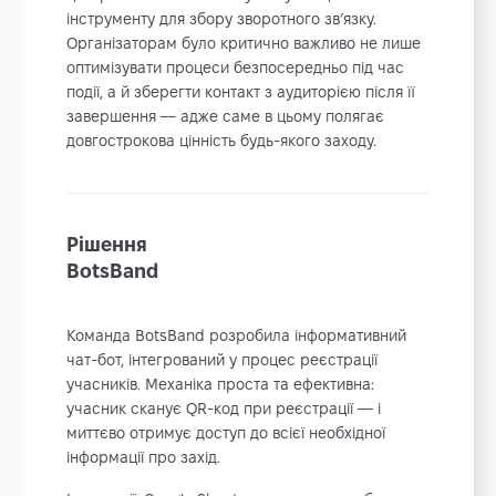
інструменту для збору зворотного зв’язку.
Організаторам було критично важливо не лише
оптимізувати процеси безпосередньо під час
події, а й зберегти контакт з аудиторією після її
завершення — адже саме в цьому полягає
довгострокова цінність будь-якого заходу.
Рішення
BotsBand
Команда BotsBand розробила інформативний
чат-бот, інтегрований у процес реєстрації
учасників. Механіка проста та ефективна:
учасник сканує QR-код при реєстрації — і
миттєво отримує доступ до всієї необхідної
інформації про захід.