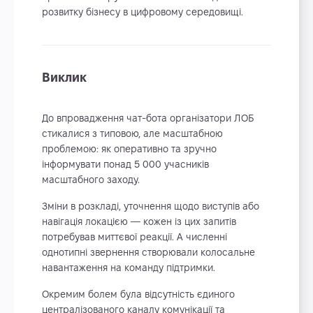
розвитку бізнесу в цифровому середовищі.
Виклик
До впровадження чат-бота організатори ЛОБ
стикалися з типовою, але масштабною
проблемою: як оперативно та зручно
інформувати понад 5 000 учасників
масштабного заходу.
Зміни в розкладі, уточнення щодо виступів або
навігація локацією — кожен із цих запитів
потребував миттєвої реакції. А численні
однотипні звернення створювали колосальне
навантаження на команду підтримки.
Окремим болем була відсутність єдиного
централізованого каналу комунікації та