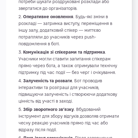
потреби шукати роздруковані розклади або
звертатися до організаторів.
Оперативне оновлення
. Будь-які зміни в
розкладі — затримка виступу, переміщення в
іншу залу, додатковий спікер — миттєво
потрапляли до учасників через push-
повідомлення в боті.
Комунікація зі спікерами та підтримка
.
Учасники могли ставити запитання спікерам
прямо через бота, а також отримували технічну
підтримку під час події — без черг і очікування.
Залученість та розваги
. Бот проводив
інтерактиви та розіграші для учасників,
підвищуючи залученість і створюючи додаткову
цінність від участі в заході.
Збір зворотного зв’язку
. Вбудований
інструмент для збору відгуків дозволяв отримати
чесну реакцію учасників прямо під час або
відразу після події.