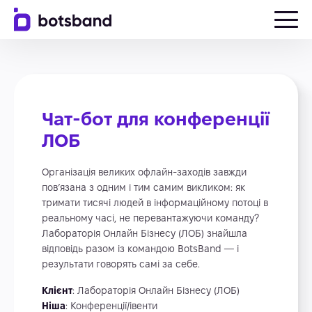
Чат-бот для конференції
ЛОБ
Організація великих офлайн-заходів завжди
пов’язана з одним і тим самим викликом: як
тримати тисячі людей в інформаційному потоці в
реальному часі, не перевантажуючи команду?
Лабораторія Онлайн Бізнесу (ЛОБ) знайшла
відповідь разом із командою BotsBand — і
результати говорять самі за себе.
Клієнт
: Лабораторія Онлайн Бізнесу (ЛОБ)
Ніша
: Конференції/івенти