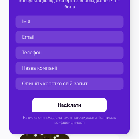
консультацію від експерта з впровадження чат-
ботів
Натискаючи «Надіслати», я погоджуюся з
Політикою
конфіденційності