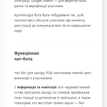
Інтеграції: Google Sheets — для ведення бази
даних та верифікації учасників.
Архітектура бота була побудована так, щоб
охопити весь lifecycle учасника: від моменту
реєстрації до комунікації вже після завершення
події.
Функціонал
чат-бота
Чат-бот для заходу ЛОБ охоплював повний цикл
взаємодії з учасниками:
Інформація та навігація
. Бот надавав повний
огляд програми заходу та спікерів, відображав
план локації та допомагав із навігацією, а також
показував, хто виступає прямо зараз — без