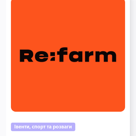
Івенти, спорт та розваги