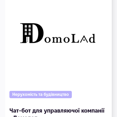
Нерухомість та будівництво
Чат-бот для управляючої компанії