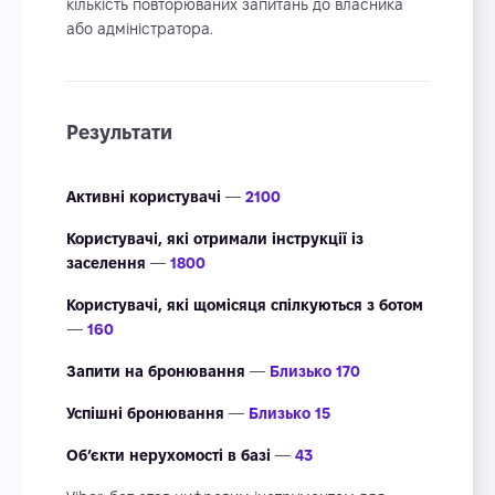
кількість повторюваних запитань до власника
або адміністратора.
Результати
Активні користувачі
—
2100
Користувачі, які отримали інструкції із
заселення
—
1800
Користувачі, які щомісяця спілкуються з ботом
—
160
Запити на бронювання
—
Близько 170
Успішні бронювання
—
Близько 15
Об’єкти нерухомості в базі
—
43