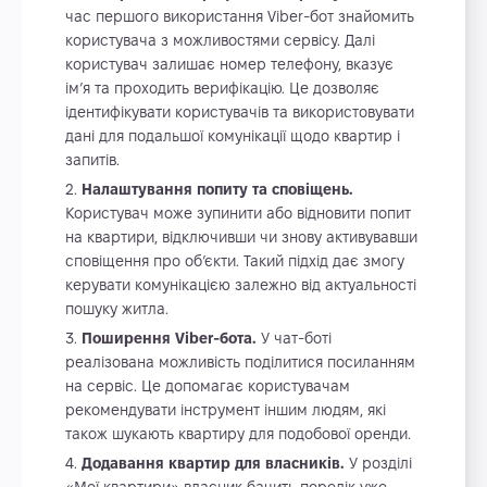
час першого використання Viber-бот знайомить
користувача з можливостями сервісу. Далі
користувач залишає номер телефону, вказує
ім’я та проходить верифікацію. Це дозволяє
ідентифікувати користувачів та використовувати
дані для подальшої комунікації щодо квартир і
запитів.
Налаштування попиту та сповіщень.
Користувач може зупинити або відновити попит
на квартири, відключивши чи знову активувавши
сповіщення про об’єкти. Такий підхід дає змогу
керувати комунікацією залежно від актуальності
пошуку житла.
Поширення Viber-бота.
У чат-боті
реалізована можливість поділитися посиланням
на сервіс. Це допомагає користувачам
рекомендувати інструмент іншим людям, які
також шукають квартиру для подобової оренди.
Додавання квартир для власників.
У розділі