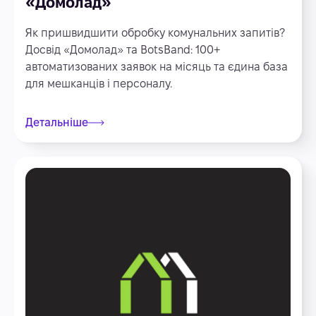
«Домолад»
Як пришвидшити обробку комунальних запитів?
Досвід «Домолад» та BotsBand: 100+
автоматизованих заявок на місяць та єдина база
для мешканців і персоналу.
Детальніше