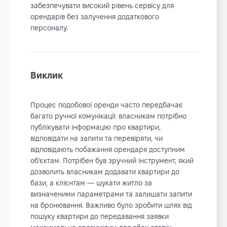
забезпечувати високий рівень сервісу для
орендарів без залучення додаткового
персоналу.
Виклик
Процес подобової оренди часто передбачає
багато ручної комунікації: власникам потрібно
публікувати інформацію про квартири,
відповідати на запити та перевіряти, чи
відповідають побажання орендаря доступним
об’єктам. Потрібен був зручний інструмент, який
дозволить власникам додавати квартири до
бази, а клієнтам — шукати житло за
визначеними параметрами та залишати запити
на бронювання. Важливо було зробити шлях від
пошуку квартири до передавання заявки