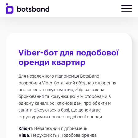
Viber-бот для подобової
оренди квартир
Для незалежного підприємця BotsBand
розробили Viber-бота, який об’єднав створення
оголошень, пошук квартир, збір заявок на
бронювання та комунікацію між сторонами в
одному каналі. Усі ключові дані про об’єкти й
запити фіксуються в базі, що допомагає
структурувати процес подобової оренди.
Клієнт
: Незалежний підприємець
Ніша
: Нерухомість / Подобова оренда