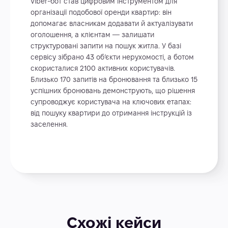
Viber-бот став цифровим інструментом для
організації подобової оренди квартир: він
допомагає власникам додавати й актуалізувати
оголошення, а клієнтам — залишати
структуровані запити на пошук житла. У базі
сервісу зібрано 43 об’єкти нерухомості, а ботом
скористалися 2100 активних користувачів.
Близько 170 запитів на бронювання та близько 15
успішних бронювань демонструють, що рішення
супроводжує користувача на ключових етапах:
від пошуку квартири до отримання інструкцій із
заселення.
Схожі кейси