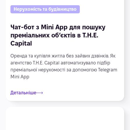
Нерухомість та будівництво
Чат-бот з Mini App для пошуку
преміальних об’єктів в T.H.E.
Capital
Оренда та купівля житла без зайвих дзвінків. Як
агентство T.H.E. Capital автоматизувало підбір
преміальної нерухомості за допомогою Telegram
Mini App
Детальніше