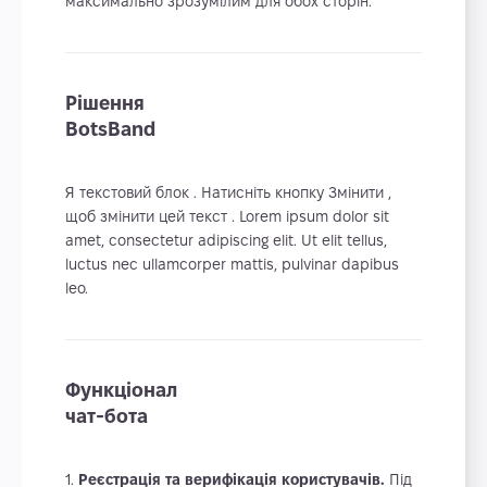
максимально зрозумілим для обох сторін.
Рішення
BotsBand
Я текстовий блок . Натисніть кнопку Змінити ,
щоб змінити цей текст . Lorem ipsum dolor sit
amet, consectetur adipiscing elit. Ut elit tellus,
luctus nec ullamcorper mattis, pulvinar dapibus
leo.
Функціонал
чат-бота
Реєстрація та верифікація користувачів.
Під