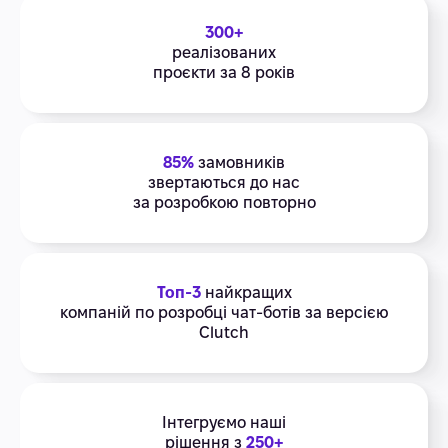
300+
реалізованих
проєкти за 8 років
85%
замовників
звертаються до нас
за розробкою повторно
Топ-3
найкращих
компаній по розробці чат-ботів за версією
Clutch
Інтегруємо наші
рішення з
250+