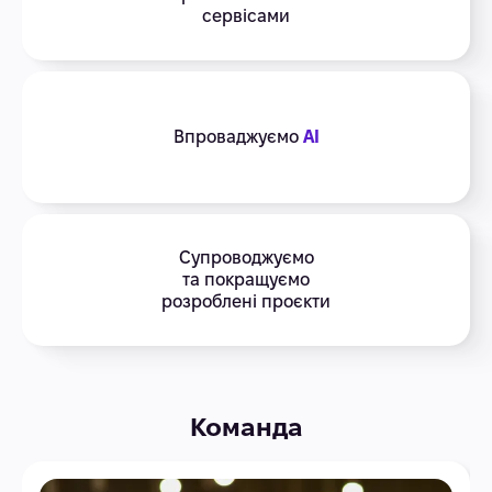
сервісами
Впроваджуємо
AI
Супроводжуємо
та покращуємо
розроблені проєкти
Команда