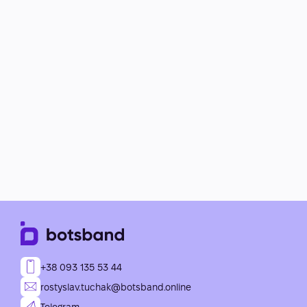
+38 093 135 53 44
rostyslav.tuchak@botsband.online
Telegram