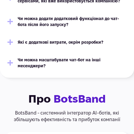
сервісами, які вже використовується компанією?
Чи можна додати додатковий функціонал до чат-
бота після його запуску?
Які є додаткові витрати, окрім розробки?
Чи можна масштабувати чат-бот на інші
месенджери?
Про
BotsBand
BotsBand - системний інтегратор АІ-ботів, які
збільшують ефективність та прибуток компанії