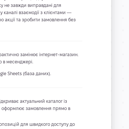
ку не завжди виправдані для
 каналі взаємодії з клієнтами —
о акції та зробити замовлення без
фактично замінює інтернет-магазин.
о в месенджері.
le Sheets (база даних).
ідкриває актуальний каталог із
та оформлює замовлення прямо в
опозицій для швидкого доступу до