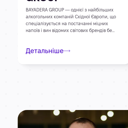
BAYADERA GROUP — однієї з найбільших
алкогольних компаній Східної Європи, що
спеціалізується на постачанні міцних
напоїв і вин відомих світових брендів бе...
Детальніше