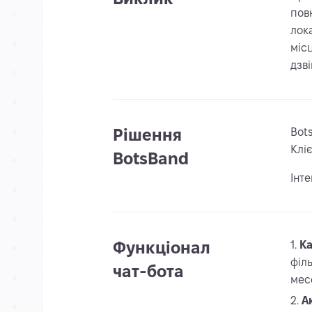
пов
лок
міс
дзві
Рішення
Bot
Клі
BotsBand
Інте
Функціонал
Ка
філ
чат-бота
мес
А