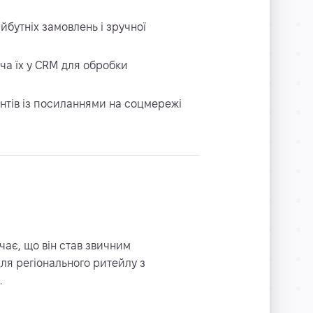
бутніх замовлень і зручної
а їх у CRM для обробки
єнтів із посиланнями на соцмережі
чає, що він став звичним
ля регіонального ритейлу з
.