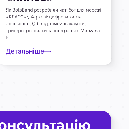
Як BotsBand розробили чат-бот для мережі
«КЛАСС» у Харкові: цифрова карта
лояльності, QR-код, сімейні акаунти,
тригерні розсилки та інтеграція з Manzana
E...
Детальніше
онсультацію