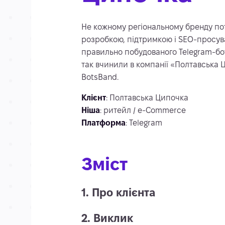
Не кожному регіональному бренду пот
розробкою, підтримкою і SEO-просува
правильно побудованого Telegram-бот
так вчинили в компанії «Полтавська
BotsBand.
Клієнт
: Полтавська Ципочка
Ніша
: ритейл / e-Commerce
Платформа
: Telegram
Зміст
1. Про клієнта
2. Виклик