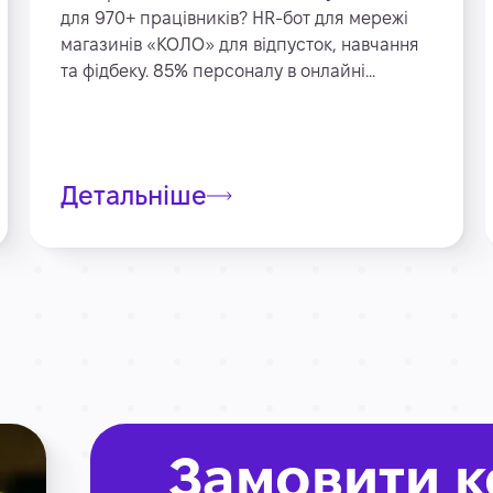
для 970+ працівників? HR-бот для мережі
магазинів «КОЛО» для відпусток, навчання
та фідбеку. 85% персоналу в онлайні...
Детальніше
Замовити к