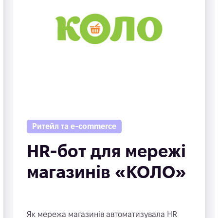
Ритейл та e-commerce
HR-бот для мережі
магазинів «КОЛО»
Як мережа магазинів автоматизувала HR