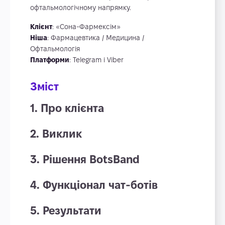
офтальмологічному напрямку.
Клієнт
: «Сона-Фармексім»
Ніша
: Фармацевтика / Медицина /
Офтальмологія
Платформи
: Telegram і Viber
Зміст
1. Про клієнта
2. Виклик
3. Рішення BotsBand
4. Функціонал чат-ботів
5. Результати