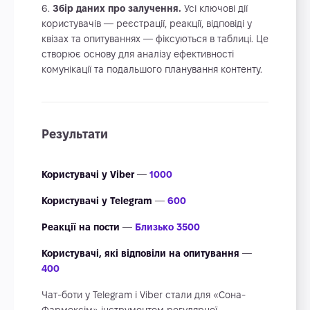
Збір даних про залучення.
Усі ключові дії
користувачів — реєстрації, реакції, відповіді у
квізах та опитуваннях — фіксуються в таблиці. Це
створює основу для аналізу ефективності
комунікації та подальшого планування контенту.
Результати
Користувачі у Viber
—
1000
Користувачі у Telegram
—
600
Реакції на пости
—
Близько 3500
Користувачі, які відповіли на опитування
—
400
Чат-боти у Telegram і Viber стали для «Сона-