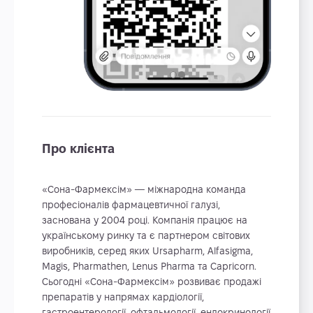
Про клієнта
«Сона-Фармексім» — міжнародна команда
професіоналів фармацевтичної галузі,
заснована у 2004 році. Компанія працює на
українському ринку та є партнером світових
виробників, серед яких Ursapharm, Alfasigma,
Magis, Pharmathen, Lenus Pharma та Capricorn.
Сьогодні «Сона-Фармексім» розвиває продажі
препаратів у напрямах кардіології,
гастроентерології, офтальмології, ендокринології