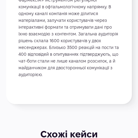
Фармексім» інструментом регулярної
комунікації в офтальмологічному напрямку. В
одному каналі компанія може ділитися
матеріалами, залучати користувачів через
інтерактивні формати та отримувати дані про
їхню взаємодію з контентом. Загальна аудиторія
рішень склала 1600 користувачів у двох
месенджерах. Близько 3500 реакцій на пости та
400 відповідей в опитуваннях підтверджують, що
чат-боти стали не лише каналом розсилок, а й
майданчиком для двосторонньої комунікації з
аудиторією.
Схожі кейси