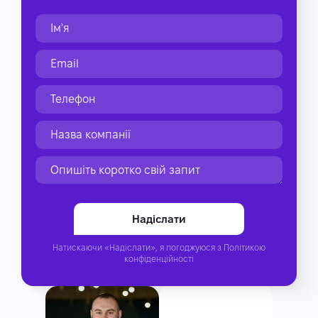
Натискаючи «Надіслати», я погоджуюся з
Політикою
конфіденційності