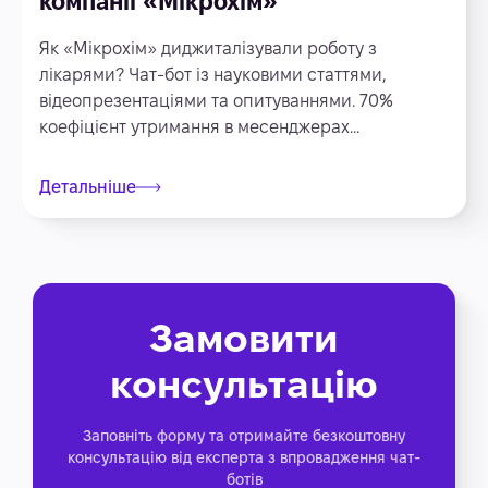
компанії «Мікрохім»
Як «Мікрохім» диджиталізували роботу з
лікарями? Чат-бот із науковими статтями,
відеопрезентаціями та опитуваннями. 70%
коефіцієнт утримання в месенджерах...
Детальніше
Замовити
консультацію
Заповніть форму та отримайте безкоштовну
консультацію від експерта з впровадження чат-
ботів