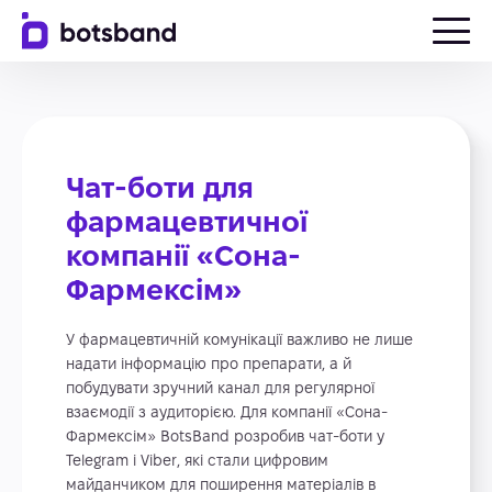
Чат-боти для
фармацевтичної
компанії «Сона-
Фармексім»
У фармацевтичній комунікації важливо не лише
надати інформацію про препарати, а й
побудувати зручний канал для регулярної
взаємодії з аудиторією. Для компанії «Сона-
Фармексім» BotsBand розробив чат-боти у
Telegram і Viber, які стали цифровим
майданчиком для поширення матеріалів в