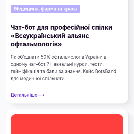
Медицина, фарма та краса
Чат-бот для професійної спілки
«Всеукраїнський альянс
офтальмологів»
Як об’єднати 50% офтальмологів України в
одному чат-боті? Навчальні курси, тести,
гейміфікація та бали за знання. Кейс BotsBand
для медичної спільноти.
Детальніше