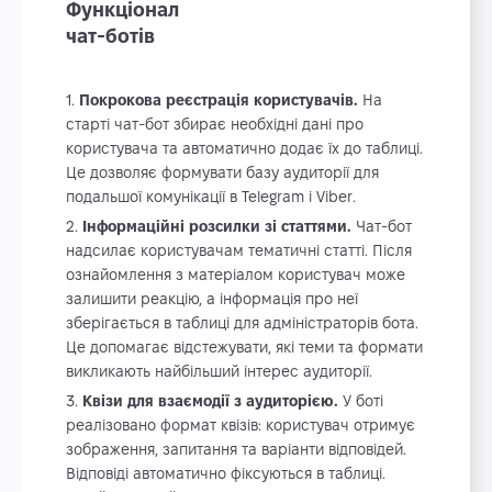
Функціонал
чат-ботів
Покрокова реєстрація користувачів.
На
старті чат-бот збирає необхідні дані про
користувача та автоматично додає їх до таблиці.
Це дозволяє формувати базу аудиторії для
подальшої комунікації в Telegram i Viber.
Інформаційні розсилки зі статтями.
Чат-бот
надсилає користувачам тематичні статті. Після
ознайомлення з матеріалом користувач може
залишити реакцію, а інформація про неї
зберігається в таблиці для адміністраторів бота.
Це допомагає відстежувати, які теми та формати
викликають найбільший інтерес аудиторії.
Квізи для взаємодії з аудиторією.
У боті
реалізовано формат квізів: користувач отримує
зображення, запитання та варіанти відповідей.
Відповіді автоматично фіксуються в таблиці.