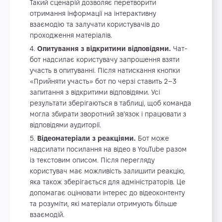
Такий сценарій дозволяє перетворити
отримання інформації на інтерактивну
взаємодію та залучати користувачів до
проходження матеріалів.
Опитування з відкритими відповідями.
Чат-
бот надсилає користувачу запрошення взяти
участь в опитуванні. Після натискання кнопки
«Прийняти участь» бот по черзі ставить 2–3
запитання з відкритими відповідями. Усі
результати зберігаються в таблиці, щоб команда
могла збирати зворотний зв’язок і працювати з
відповідями аудиторії.
Відеоматеріали з реакціями.
Бот може
надсилати посилання на відео в YouTube разом
із текстовим описом. Після перегляду
користувач має можливість залишити реакцію,
яка також зберігається для адміністраторів. Це
допомагає оцінювати інтерес до відеоконтенту
та розуміти, які матеріали отримують більше
взаємодій.