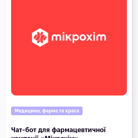
Медицина, фарма та краса
Чат-бот для фармацевтичної