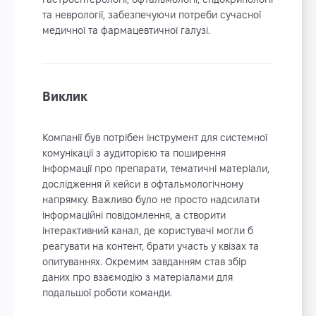
та неврології, забезпечуючи потреби сучасної
медичної та фармацевтичної галузі.
Виклик
Компанії був потрібен інструмент для системної
комунікації з аудиторією та поширення
інформації про препарати, тематичні матеріали,
дослідження й кейси в офтальмологічному
напрямку. Важливо було не просто надсилати
інформаційні повідомлення, а створити
інтерактивний канал, де користувачі могли б
реагувати на контент, брати участь у квізах та
опитуваннях. Окремим завданням став збір
даних про взаємодію з матеріалами для
подальшої роботи команди.