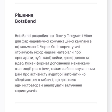
Рішення
BotsBand
BotsBand розробив чат-боти у Telegram і Viber
для фармацевтичної комунікаційної кампанії в
офтальмології. Через ботів користувачі
отримують інформаційні матеріали про
препарати, публікації, кейси, дослідження та
відео. Кожен формат доповнений механіками
взаємодії: реакціями, квізами або опитуваннями.
Дані про активність аудиторії автоматично
зберігаються в таблиці, що дозволяє
адміністраторам аналізувати залучення
користувачів.