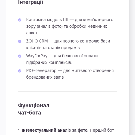
Інтеграції
Кастомна модель ШІ — для комп’ютерного
зору (аналіз фото) та обробки медичних
анкет.
ZOHO CRM — для повного контролю бази
клієнтів та етапів продажів.
WayForPay — для безшовної оплати
підібраних комплексів.
PDF-генератор — для миттєвого створення
брендованих звітів.
Функціонал
чат-бота
Інтелектуальний аналіз за фото.
Перший бот