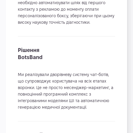
необхідно автоматизувати шлях від першого
контакту з рекламою до моменту оплати
персоналізованого боксу, зберігаючи при цьому
високу наукову точність діагностики.
Рішення
BotsBand
Ми реалізували дворівневу систему чат-ботів,
що супроводжує користувача на всіх етапах
воронки. Це не просто месенджер-маркетинг, а
повноцінний програмний комплекс з
інтегрованими моделями ШІ та автоматичною
генерацією медичної документації.