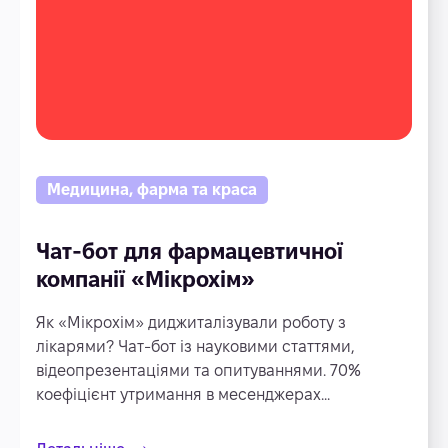
Медицина, фарма та краса
Чат-бот для фармацевтичної
компанії «Мікрохім»
Як «Мікрохім» диджиталізували роботу з
лікарями? Чат-бот із науковими статтями,
відеопрезентаціями та опитуваннями. 70%
коефіцієнт утримання в месенджерах...