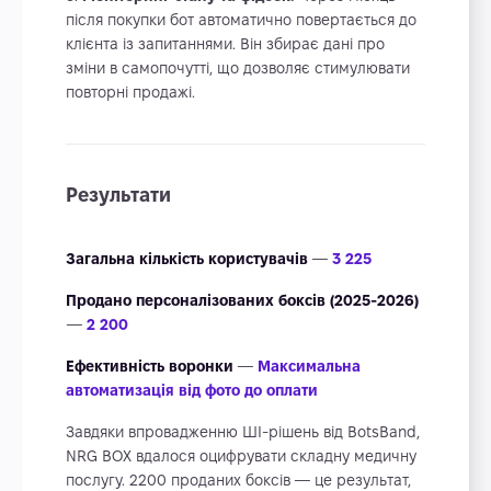
після покупки бот автоматично повертається до
клієнта із запитаннями. Він збирає дані про
зміни в самопочутті, що дозволяє стимулювати
повторні продажі.
Результати
Загальна кількість користувачів
—
3 225
Продано персоналізованих боксів (2025-2026)
—
2 200
Ефективність воронки
—
Максимальна
автоматизація від фото до оплати
Завдяки впровадженню ШІ-рішень від BotsBand,
NRG BOX вдалося оцифрувати складну медичну
послугу. 2200 проданих боксів — це результат,