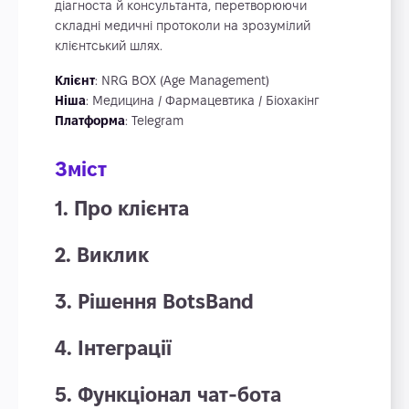
діагноста й консультанта, перетворюючи
складні медичні протоколи на зрозумілий
клієнтський шлях.
Клієнт
: NRG BOX (Age Management)
Ніша
: Медицина / Фармацевтика / Біохакінг
Платформа
: Telegram
Зміст
1. Про клієнта
2. Виклик
3. Рішення BotsBand
4. Інтеграції
5. Функціонал чат-бота