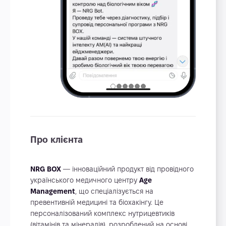
Про клієнта
NRG BOX
— інноваційний продукт від провідного
українського медичного центру
Age
Management
, що спеціалізується на
превентивній медицині та біохакінгу. Це
персоналізований комплекс нутрицевтиків
(вітамінів та мінералів), розроблений на основі