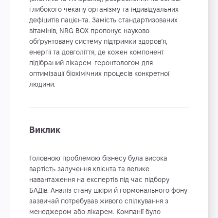
глибокого чекапу організму та індивідуальних
дефіцитів пацієнта. Замість стандартизованих
вітамінів, NRG BOX пропонує науково
обґрунтовану систему підтримки здоров’я,
енергії та довголіття, де кожен компонент
підібраний лікарем-геронтологом для
оптимізації біохімічних процесів конкретної
людини.
Виклик
Головною проблемою бізнесу була висока
вартість залучення клієнта та велике
навантаження на експертів під час підбору
БАДів. Аналіз стану шкіри й гормонального фону
зазвичай потребував живого спілкування з
менеджером або лікарем. Компанії було