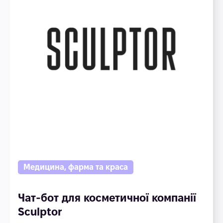
Медицина, фарма та краса
Чат-бот для косметичної компанії
Sculptor