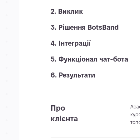
2. Виклик
3. Рішення BotsBand
4. Інтеграції
5. Функціонал чат-бота
6. Результати
Про
Aca
кур
клієнта
топ