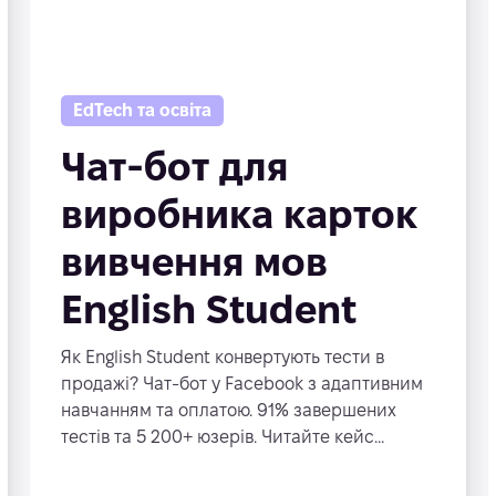
EdTech та освіта
Чат-бот для
виробника карток
вивчення мов
English Student
Як English Student конвертують тести в
продажі? Чат-бот у Facebook з адаптивним
навчанням та оплатою. 91% завершених
тестів та 5 200+ юзерів. Читайте кейс...