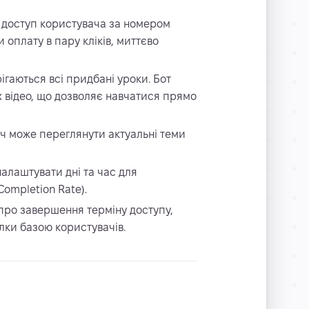
 доступ користувача за номером
оплату в пару кліків, миттєво
ігаються всі придбані уроки. Бот
х відео, що дозволяє навчатися прямо
ач може переглянути актуальні теми
алаштувати дні та час для
ompletion Rate).
про завершення терміну доступу,
лки базою користувачів.