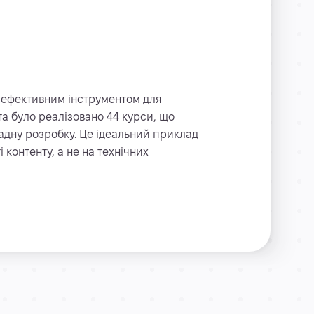
 ефективним інструментом для
а було реалізовано 44 курси, що
адну розробку. Це ідеальний приклад
 контенту, а не на технічних