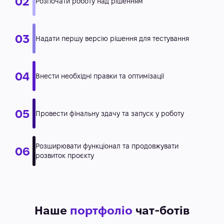
Наше
портфоліо
чат-ботів