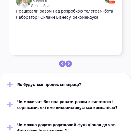
Founder в
Genius.Space
Працювали разом над розробкою телеграм-бота
Лабораторії Онлайн Бізнесу, рекомендую!
Як будується процес співпраці?
Чи може чат-бот працювати разом з системою і
сервісами, які вже використовується компанією?
Чи можна додати додатковий функціонал до чат-
бота після його запуску?