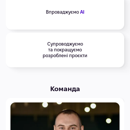
Впроваджуємо
AI
Супроводжуємо
та покращуємо
розроблені проєкти
Команда