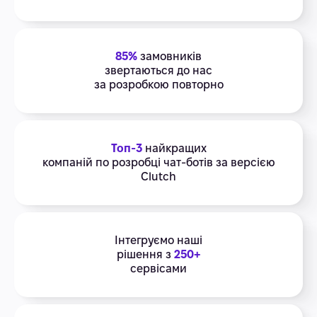
85%
замовників
звертаються до нас
за розробкою повторно
Топ-3
найкращих
компаній по розробці чат-ботів за версією
Clutch
Інтегруємо наші
рішення з
250+
сервісами