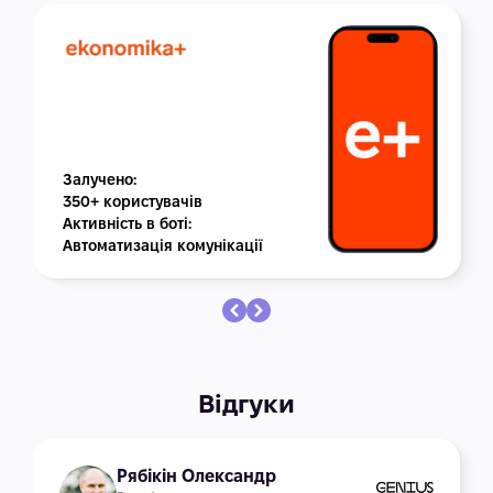
Залучено:
350+ користувачів
Активність в боті:
Автоматизація комунікації
Відгуки
Рябікін Олександр