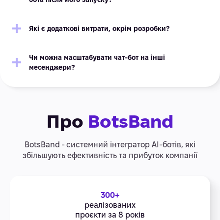
Які є додаткові витрати, окрім розробки?
Чи можна масштабувати чат-бот на інші
месенджери?
Про
BotsBand
BotsBand - системний інтегратор АІ-ботів, які
збільшують ефективність та прибуток компанії
300+
реалізованих
проєкти за 8 років