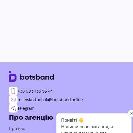
+38 093 135 53 44
rostyslav.tuchak@botsband.online
Telegram
Про агенцію
Послуги
Індивідуальна розробка
Про нас