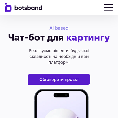
AI based
Чат-бот для
картингу
Реалізуємо рішення будь-якої
складності на необхідній вам
платформі
Обговорити проєкт