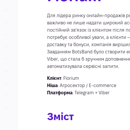
Для лідера ринку онлайн-продажів рос
важливо не лише надати широкий асо
постійний зв’язок із клієнтом після 
потребує особливої уваги, а клієнти
доставку та бонуси, компанія вирішил
Завданням BotsBand було створити ек
Viber, що стала б зручним доповненн
автоматизувала сервісні запити.
Клієнт
: Florium
Ніша
: Агросектор / E-commerce
Платформа
: Telegram + Viber
Зміст