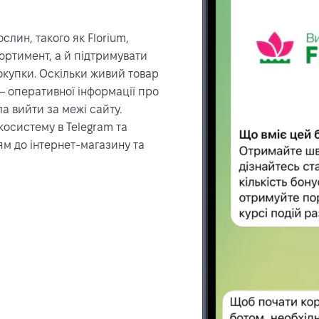
лин, такого як Florium,
ртимент, а й підтримувати
покупки. Оскільки живий товар
 — оперативної інформації про
а вийти за межі сайту.
осистему в Telegram та
ям до інтернет-магазину та