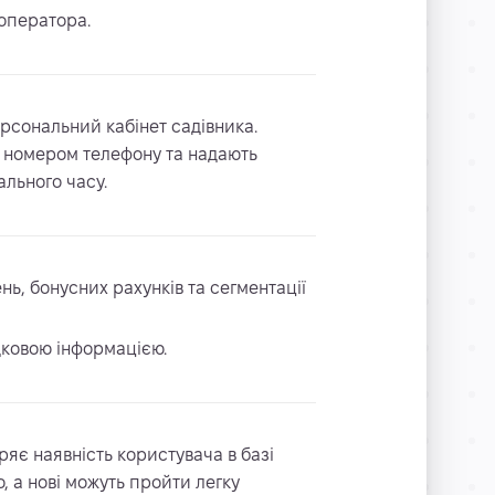
 оператора.
рсональний кабінет садівника.
за номером телефону та надають
ального часу.
ь, бонусних рахунків та сегментації
дковою інформацією.
ряє наявність користувача в базі
, а нові можуть пройти легку