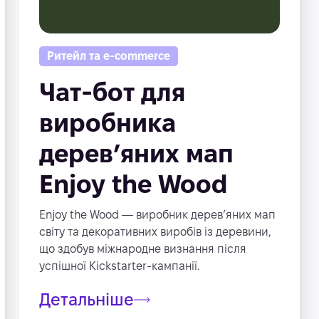
Ритейл та e-commerce
Чат-бот для
виробника
дерев’яних мап
Enjoy the Wood
Enjoy the Wood — виробник дерев’яних мап
світу та декоративних виробів із деревини,
що здобув міжнародне визнання після
успішної Kickstarter-кампанії.
Детальніше