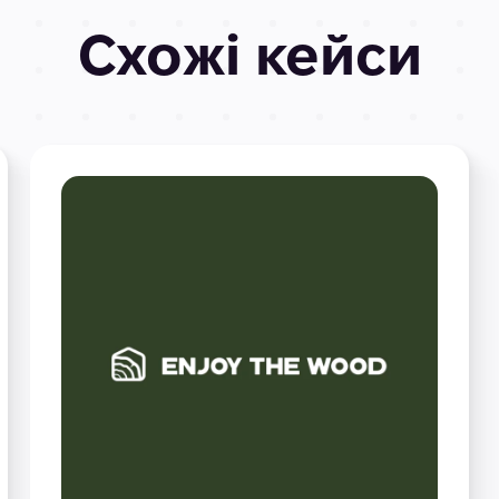
Схожі кейси