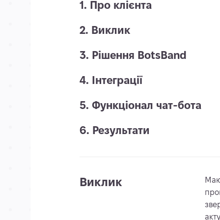
1. Про клієнта
2. Виклик
3. Рішення BotsBand
4. Інтеграції
5. Функціонал чат-бота
6. Результати
Виклик
Маюч
про
зве
акт