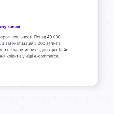
ому каналі
вером лояльності. Понад 40 000
 а автоматизація 2 000 запитів
 а не на рутинних відповідях. Кейс
я клієнтів у ніші e-commerce.