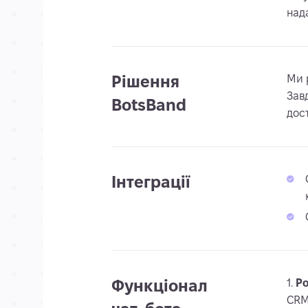
над
Рішення
Ми 
Зав
BotsBand
дос
Інтеграції
Функціонал
Ро
CRM