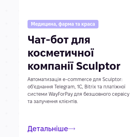
Медицина, фарма та краса
Чат-бот для
косметичної
компанії Sculptor
Автоматизація e-commerce для Sculptor:
об’єднання Telegram, 1С, Bitrix та платіжної
системи WayForPay для безшовного сервісу
та залучення клієнтів.
Детальніше