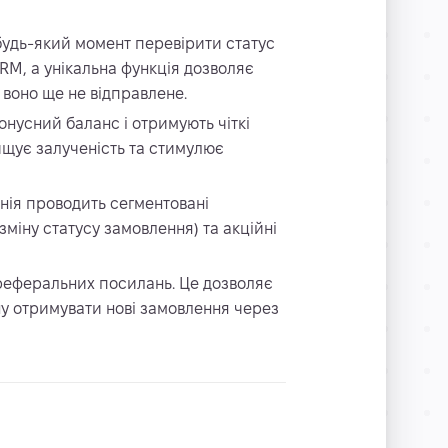
будь-який момент перевірити статус
RM, а унікальна функція дозволяє
 воно ще не відправлене.
бонусний баланс і отримують чіткі
вищує залученість та стимулює
анія проводить сегментовані
міну статусу замовлення) та акційні
ї реферальних посилань. Це дозволяє
у отримувати нові замовлення через