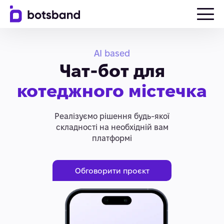
AI based
Чат-бот для
котеджного містечка
Реалізуємо рішення будь-якої
складності на необхідній вам
платформі
Обговорити проєкт