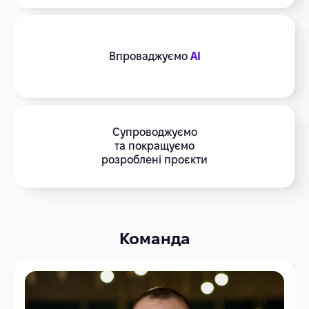
Впроваджуємо
AI
Супроводжуємо
та покращуємо
розроблені проєкти
Команда