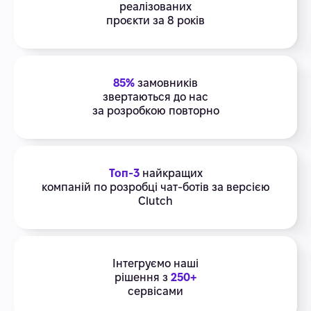
реалізованих
проєкти за 8 років
85%
замовників
звертаються до нас
за розробкою повторно
Топ-3
найкращих
компаній по розробці чат-ботів за версією
Clutch
Інтегруємо наші
рішення з
250+
сервісами