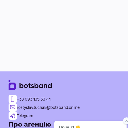
+38 093 135 53 44
rostyslav.tuchak@botsband.online
Telegram
Про агенцію
Послуги