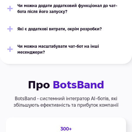
Чи можна додати додатковий функціонал до чат-
бота після його запуску?
Які є додаткові витрати, окрім розробки?
Чи можна масштабувати чат-бот на інші
месенджери?
Про
BotsBand
BotsBand - системний інтегратор АІ-ботів, які
збільшують ефективність та прибуток компанії
300+