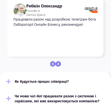
Рябікін Олександр
Founder в
Genius.Space
Працювали разом над розробкою телеграм-бота
Лабораторії Онлайн Бізнесу, рекомендую!
Як будується процес співпраці?
Чи може чат-бот працювати разом з системою і
сервісами, які вже використовується компанією?