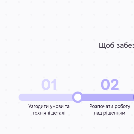
Щоб забез
01
02
Узгодити умови та
Розпочати роботу
технічні деталі
над рішенням