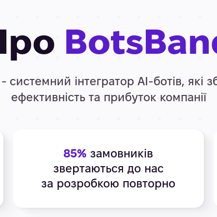
Про
BotsBan
- системний інтегратор АІ-ботів, які 
ефективність та прибуток компанії
85%
замовників
звертаються до нас
за розробкою повторно