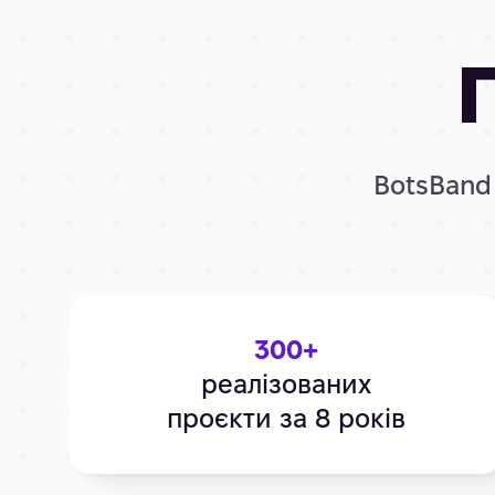
BotsBand 
300+
реалізованих
проєкти за 8 років