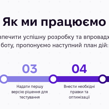
Як ми працюємо
печити успішну розробку та впровад
боту, пропонуємо наступний план дій:
03
04
Надати першу
Внести необхідні
версію рішення для
правки та
тестування
оптимізації