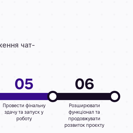
ження чат-
05
06
Провести фінальну
Розширювати
здачу та запуск у
функціонал та
роботу
продовжувати
розвиток проєкту