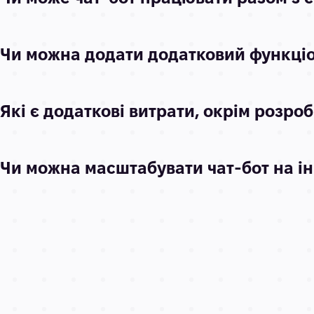
Чи можна додати додатковий функціон
Які є додаткові витрати, окрім розро
Чи можна масштабувати чат-бот на і