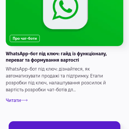
Про чат-боти
WhatsApp-бот під ключ: гайд із функціоналу,
переваг та формування вартості
WhatsApp-бот під ключ: дізнайтеся, як
автоматизувати продажі та підтримку. Етапи
розробки під ключ, налаштування розсилок й
вартість розробки чат-ботів дл...
Читати