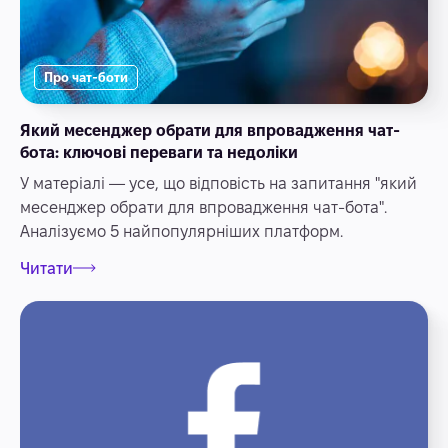
Про чат-боти
Який месенджер обрати для впровадження чат-
бота: ключові переваги та недоліки
У матеріалі — усе, що відповість на запитання "який
месенджер обрати для впровадження чат-бота".
Аналізуємо 5 найпопулярніших платформ.
Читати