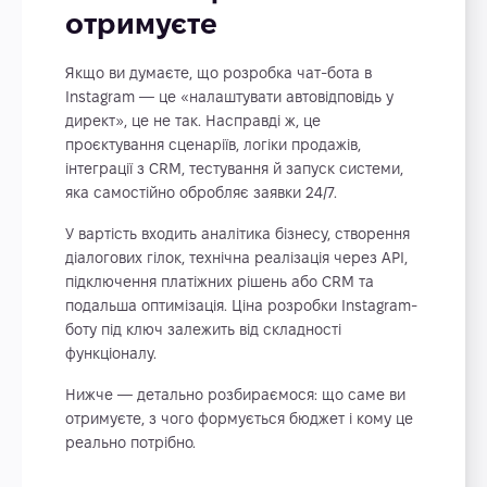
отримуєте
Якщо ви думаєте, що розробка чат-бота в
Instagram — це «налаштувати автовідповідь у
директ», це не так. Насправді ж, це
проєктування сценаріїв, логіки продажів,
інтеграції з CRM, тестування й запуск системи,
яка самостійно обробляє заявки 24/7.
У вартість входить аналітика бізнесу, створення
діалогових гілок, технічна реалізація через API,
підключення платіжних рішень або CRM та
подальша оптимізація. Ціна розробки Instagram-
боту під ключ залежить від складності
функціоналу.
Нижче — детально розбираємося: що саме ви
отримуєте, з чого формується бюджет і кому це
реально потрібно.