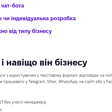
 чат-бота
р чи індивідуальна розробка
жно від типу бізнесу
і навіщо він бізнесу
ься з користувачем у текстовому форматі: відповідає на пи
 працювати у Telegram, Viber, WhatsApp, на сайті або у F
/7 без участі менеджера;
и;