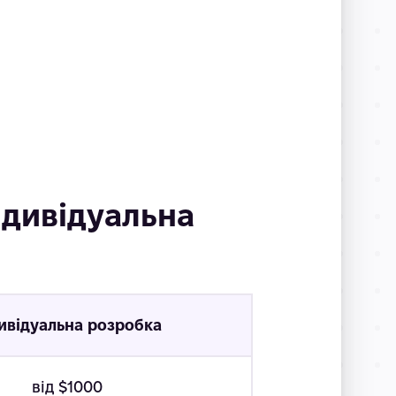
ндивідуальна
ивідуальна розробка
від $1000