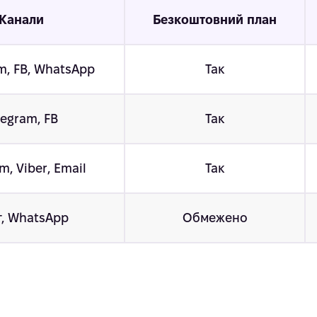
Канали
Безкоштовний план
m, FB, WhatsApp
Так
legram, FB
Так
m, Viber, Email
Так
т, WhatsApp
Обмежено