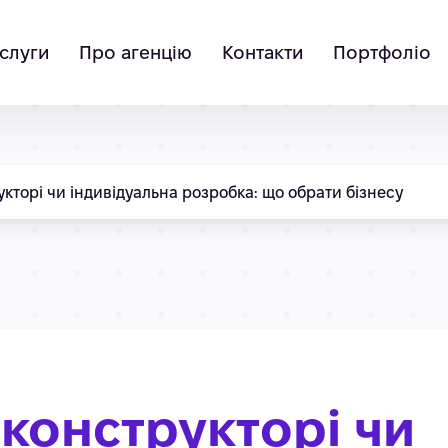
слуги
Про агенцію
Контакти
Портфоліо
укторі чи індивідуальна розробка: що обрати бізнесу
 конструкторі чи