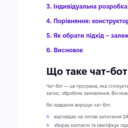
3. Індивідуальна розробка
4. Порівняння: конструкто
5. Як обрати підхід – зале
6. Висновок
Що таке чат-бот 
Чат-бот — це програма, яка спілкуєт
запис, обробляє замовлення. Він може
Які завдання вирішує чат-бот:
відповідає на типові запитання 24
збирає контакти та кваліфікує лід