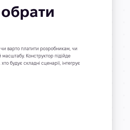
обрати
 чи варто платити розробникам, чи
й масштабу. Конструктор підійде
хто будує складні сценарії, інтегрує