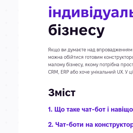
індивідуал
бізнесу
Якщо ви думаєте над впровадженням 
можна обійтися готовим конструкторо
малому бізнесу, якому потрібна прост
CRM, ERP або хоче унікальний UX. У ц
Зміст
1. Що таке чат-бот і навіщо
2. Чат-боти на конструктор