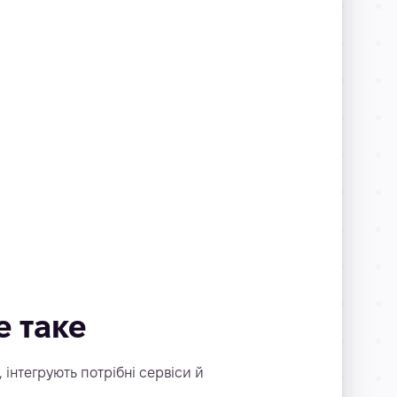
е таке
 інтегрують потрібні сервіси й