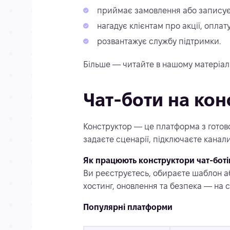
приймає замовлення або записує 
нагадує клієнтам про акції, оплат
розвантажує службу підтримки.
Більше — читайте в нашому матеріал
Чат-боти на кон
Конструктор — це платформа з готово
задаєте сценарії, підключаєте канали
Як працюють конструктори чат-боті
Ви реєструєтесь, обираєте шаблон або
хостинг, оновлення та безпека — на 
Популярні платформи