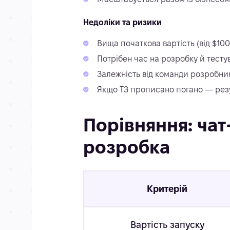
Недоліки та ризики
Вища початкова вартість (від $10
Потрібен час на розробку й тесту
Залежність від команди розробник
Якщо ТЗ прописано погано — резу
Порівняння: чат
розробка
Критерій
Вартість запуску