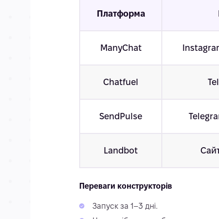
Платформа
ManyChat
Instagra
Chatfuel
Te
SendPulse
Telegra
Landbot
Сай
Переваги конструкторів
Запуск за 1–3 дні.