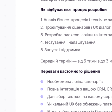
Як відбувається процес розробки
Аналіз бізнес-процесів і технічне з
Проєктування сценаріїв і UX діалогі
Розробка backend-логіки та інтегра
Тестування і налаштування.
Запуск і підтримка.
Середній термін — від 3 тижнів до 3 м
Переваги кастомного рішення
Необмежена логіка сценаріїв.
Повна інтеграція з вашою CRM, ER
Дані зберігаються на вашому серв
Унікальний UX без обмежень пла
Масштабується разом із бізнесом