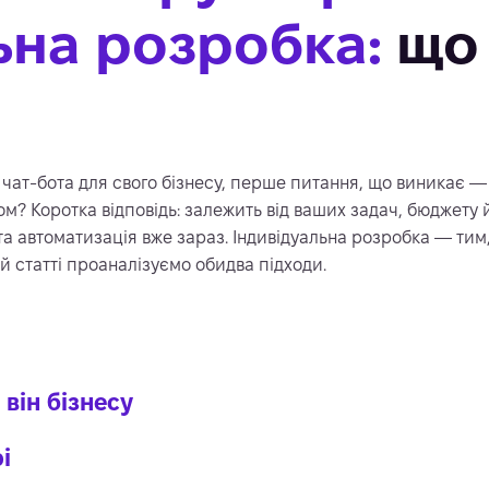
ьна розробка:
що 
чат-бота для свого бізнесу, перше питання, що виникає —
м? Коротка відповідь: залежить від ваших задач, бюджету 
а автоматизація вже зараз. Індивідуальна розробка — тим, 
ій статті проаналізуємо обидва підходи.
 він бізнесу
і