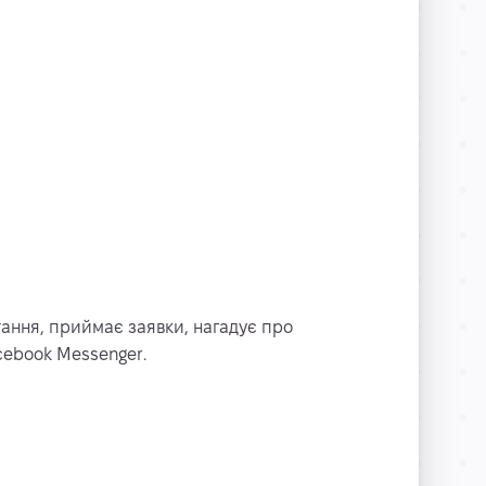
тання, приймає заявки, нагадує про
acebook Messenger.